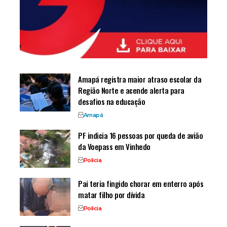
Amapá registra maior atraso escolar da
Região Norte e acende alerta para
desafios na educação
Amapá
PF indicia 16 pessoas por queda de avião
da Voepass em Vinhedo
Polícia
Pai teria fingido chorar em enterro após
matar filho por dívida
Polícia