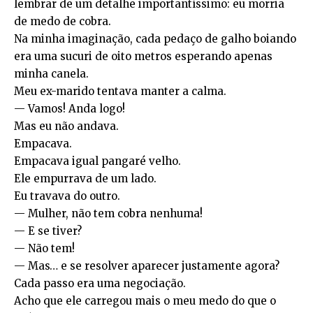
lembrar de um detalhe importantíssimo: eu morria
de medo de cobra.
Na minha imaginação, cada pedaço de galho boiando
era uma sucuri de oito metros esperando apenas
minha canela.
Meu ex-marido tentava manter a calma.
— Vamos! Anda logo!
Mas eu não andava.
Empacava.
Empacava igual pangaré velho.
Ele empurrava de um lado.
Eu travava do outro.
— Mulher, não tem cobra nenhuma!
— E se tiver?
— Não tem!
— Mas… e se resolver aparecer justamente agora?
Cada passo era uma negociação.
Acho que ele carregou mais o meu medo do que o