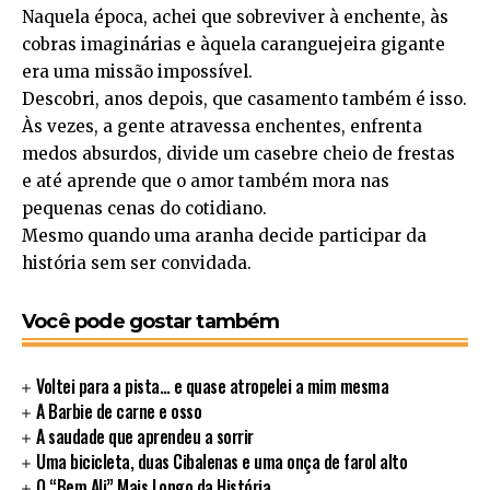
Naquela época, achei que sobreviver à enchente, às
cobras imaginárias e àquela caranguejeira gigante
era uma missão impossível.
Descobri, anos depois, que casamento também é isso.
Às vezes, a gente atravessa enchentes, enfrenta
medos absurdos, divide um casebre cheio de frestas
e até aprende que o amor também mora nas
pequenas cenas do cotidiano.
Mesmo quando uma aranha decide participar da
história sem ser convidada.
Você pode gostar também
Voltei para a pista… e quase atropelei a mim mesma
A Barbie de carne e osso
A saudade que aprendeu a sorrir
Uma bicicleta, duas Cibalenas e uma onça de farol alto
O “Bem Ali” Mais Longo da História