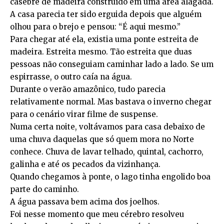
casebre de madeira construído em uma área alagada.
A casa parecia ter sido erguida depois que alguém
olhou para o brejo e pensou: “É aqui mesmo.”
Para chegar até ela, existia uma ponte estreita de
madeira. Estreita mesmo. Tão estreita que duas
pessoas não conseguiam caminhar lado a lado. Se um
espirrasse, o outro caía na água.
Durante o verão amazônico, tudo parecia
relativamente normal. Mas bastava o inverno chegar
para o cenário virar filme de suspense.
Numa certa noite, voltávamos para casa debaixo de
uma chuva daquelas que só quem mora no Norte
conhece. Chuva de lavar telhado, quintal, cachorro,
galinha e até os pecados da vizinhança.
Quando chegamos à ponte, o lago tinha engolido boa
parte do caminho.
A água passava bem acima dos joelhos.
Foi nesse momento que meu cérebro resolveu