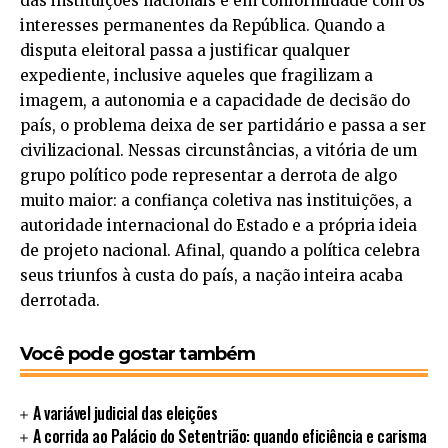
das instituições nacionais e em conformidade com os
interesses permanentes da República. Quando a
disputa eleitoral passa a justificar qualquer
expediente, inclusive aqueles que fragilizam a
imagem, a autonomia e a capacidade de decisão do
país, o problema deixa de ser partidário e passa a ser
civilizacional. Nessas circunstâncias, a vitória de um
grupo político pode representar a derrota de algo
muito maior: a confiança coletiva nas instituições, a
autoridade internacional do Estado e a própria ideia
de projeto nacional. Afinal, quando a política celebra
seus triunfos à custa do país, a nação inteira acaba
derrotada.
Você pode gostar também
A variável judicial das eleições
A corrida ao Palácio do Setentrião: quando eficiência e carisma