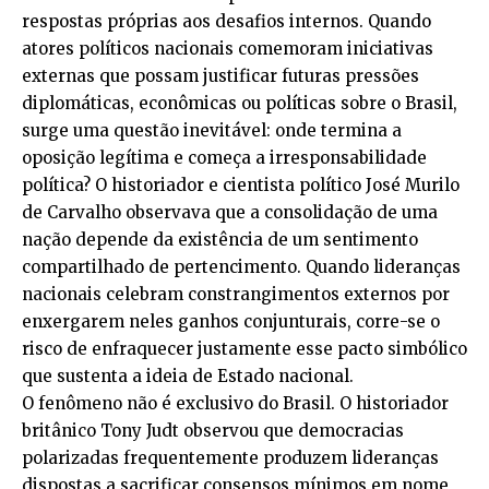
respostas próprias aos desafios internos. Quando
atores políticos nacionais comemoram iniciativas
externas que possam justificar futuras pressões
diplomáticas, econômicas ou políticas sobre o Brasil,
surge uma questão inevitável: onde termina a
oposição legítima e começa a irresponsabilidade
política? O historiador e cientista político José Murilo
de Carvalho observava que a consolidação de uma
nação depende da existência de um sentimento
compartilhado de pertencimento. Quando lideranças
nacionais celebram constrangimentos externos por
enxergarem neles ganhos conjunturais, corre-se o
risco de enfraquecer justamente esse pacto simbólico
que sustenta a ideia de Estado nacional.
O fenômeno não é exclusivo do Brasil. O historiador
britânico Tony Judt observou que democracias
polarizadas frequentemente produzem lideranças
dispostas a sacrificar consensos mínimos em nome