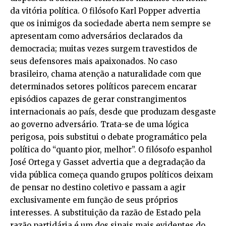
da vitória política. O filósofo Karl Popper advertia
que os inimigos da sociedade aberta nem sempre se
apresentam como adversários declarados da
democracia; muitas vezes surgem travestidos de
seus defensores mais apaixonados. No caso
brasileiro, chama atenção a naturalidade com que
determinados setores políticos parecem encarar
episódios capazes de gerar constrangimentos
internacionais ao país, desde que produzam desgaste
ao governo adversário. Trata-se de uma lógica
perigosa, pois substitui o debate programático pela
política do “quanto pior, melhor”. O filósofo espanhol
José Ortega y Gasset advertia que a degradação da
vida pública começa quando grupos políticos deixam
de pensar no destino coletivo e passam a agir
exclusivamente em função de seus próprios
interesses. A substituição da razão de Estado pela
razão partidária é um dos sinais mais evidentes do