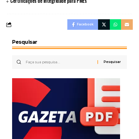
Certificações de integridade para PMEs
Facebook
Pesquisar