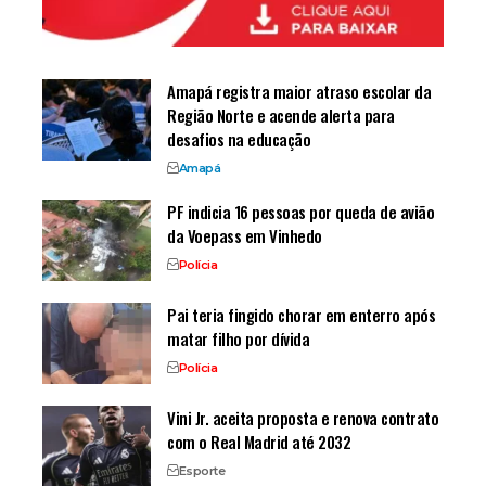
Amapá registra maior atraso escolar da
Região Norte e acende alerta para
desafios na educação
Amapá
PF indicia 16 pessoas por queda de avião
da Voepass em Vinhedo
Polícia
Pai teria fingido chorar em enterro após
matar filho por dívida
Polícia
Vini Jr. aceita proposta e renova contrato
com o Real Madrid até 2032
Esporte