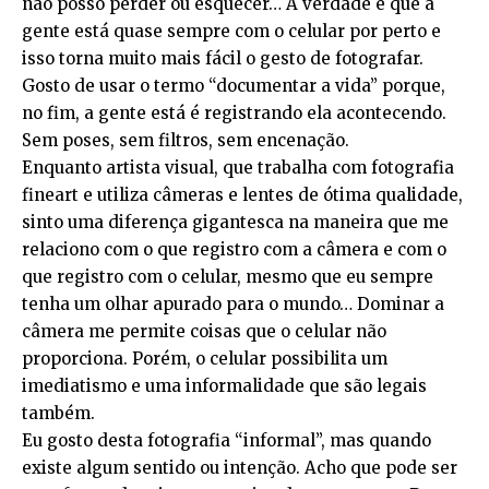
não posso perder ou esquecer… A verdade é que a
gente está quase sempre com o celular por perto e
isso torna muito mais fácil o gesto de fotografar.
Gosto de usar o termo “documentar a vida” porque,
no fim, a gente está é registrando ela acontecendo.
Sem poses, sem filtros, sem encenação.
Enquanto artista visual, que trabalha com fotografia
fineart e utiliza câmeras e lentes de ótima qualidade,
sinto uma diferença gigantesca na maneira que me
relaciono com o que registro com a câmera e com o
que registro com o celular, mesmo que eu sempre
tenha um olhar apurado para o mundo… Dominar a
câmera me permite coisas que o celular não
proporciona. Porém, o celular possibilita um
imediatismo e uma informalidade que são legais
também.
Eu gosto desta fotografia “informal”, mas quando
existe algum sentido ou intenção. Acho que pode ser