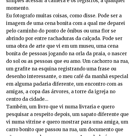
simples acessar a câmera e os registros, a qualquer
momento.
Eu fotografo muitas coisas, como disse. Pode ser a
imagem de uma cena bonita com a qual me deparei
pelo caminho do ponto de ônibus ou uma flor se
abrindo por entre rachaduras da calçada. Pode ser
uma obra de arte que vi em um museu, uma cena
bonita de pessoas jogando na orla da praia, o nascer
do sol ou as pessoas que eu amo. Um cachorro na rua,
um grafite na esquina registrando uma frase ou
desenho interessante, o meu café da manhã especial
em alguma padaria diferente, um encontro com as
amigas, a copa das árvores, a torre da igreja no
centro da cidade…
Também, um livro que vi numa livraria e quero
pesquisar a respeito depois, um sapato diferente que
vi numa vitrine e quero mostrar para uma amiga, um
carro bonito que passou na rua, um documento que