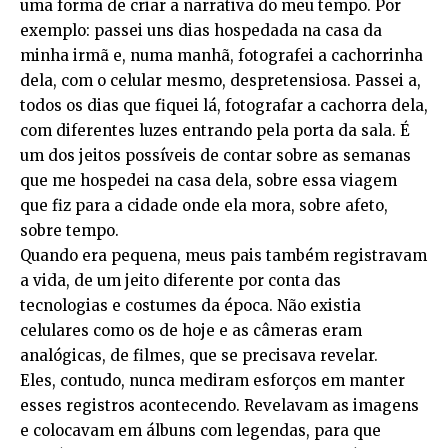
uma forma de criar a narrativa do meu tempo. Por
exemplo: passei uns dias hospedada na casa da
minha irmã e, numa manhã, fotografei a cachorrinha
dela, com o celular mesmo, despretensiosa. Passei a,
todos os dias que fiquei lá, fotografar a cachorra dela,
com diferentes luzes entrando pela porta da sala. É
um dos jeitos possíveis de contar sobre as semanas
que me hospedei na casa dela, sobre essa viagem
que fiz para a cidade onde ela mora, sobre afeto,
sobre tempo.
Quando era pequena, meus pais também registravam
a vida, de um jeito diferente por conta das
tecnologias e costumes da época. Não existia
celulares como os de hoje e as câmeras eram
analógicas, de filmes, que se precisava revelar.
Eles, contudo, nunca mediram esforços em manter
esses registros acontecendo. Revelavam as imagens
e colocavam em álbuns com legendas, para que