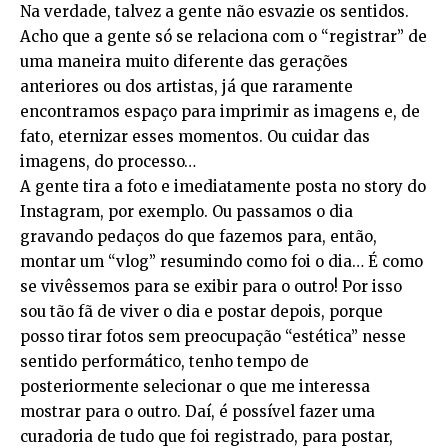
Na verdade, talvez a gente não esvazie os sentidos.
Acho que a gente só se relaciona com o “registrar” de
uma maneira muito diferente das gerações
anteriores ou dos artistas, já que raramente
encontramos espaço para imprimir as imagens e, de
fato, eternizar esses momentos. Ou cuidar das
imagens, do processo…
A gente tira a foto e imediatamente posta no story do
Instagram, por exemplo. Ou passamos o dia
gravando pedaços do que fazemos para, então,
montar um “vlog” resumindo como foi o dia… É como
se vivêssemos para se exibir para o outro! Por isso
sou tão fã de viver o dia e postar depois, porque
posso tirar fotos sem preocupação “estética” nesse
sentido performático, tenho tempo de
posteriormente selecionar o que me interessa
mostrar para o outro. Daí, é possível fazer uma
curadoria de tudo que foi registrado, para postar,