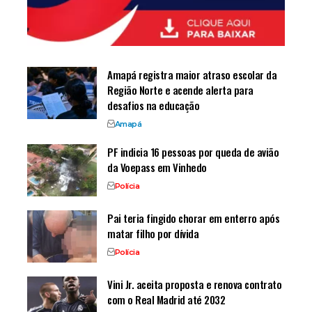
Amapá registra maior atraso escolar da
Região Norte e acende alerta para
desafios na educação
Amapá
PF indicia 16 pessoas por queda de avião
da Voepass em Vinhedo
Polícia
Pai teria fingido chorar em enterro após
matar filho por dívida
Polícia
Vini Jr. aceita proposta e renova contrato
com o Real Madrid até 2032