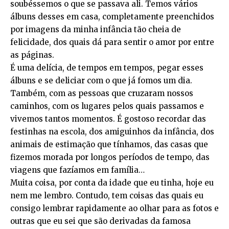
soubéssemos o que se passava ali. Temos vários
álbuns desses em casa, completamente preenchidos
por imagens da minha infância tão cheia de
felicidade, dos quais dá para sentir o amor por entre
as páginas.
É uma delícia, de tempos em tempos, pegar esses
álbuns e se deliciar com o que já fomos um dia.
Também, com as pessoas que cruzaram nossos
caminhos, com os lugares pelos quais passamos e
vivemos tantos momentos. É gostoso recordar das
festinhas na escola, dos amiguinhos da infância, dos
animais de estimação que tínhamos, das casas que
fizemos morada por longos períodos de tempo, das
viagens que fazíamos em família…
Muita coisa, por conta da idade que eu tinha, hoje eu
nem me lembro. Contudo, tem coisas das quais eu
consigo lembrar rapidamente ao olhar para as fotos e
outras que eu sei que são derivadas da famosa