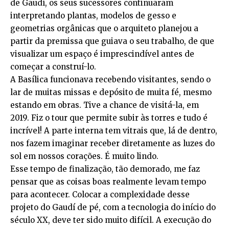
de Gaudí, os seus sucessores continuaram
interpretando plantas, modelos de gesso e
geometrias orgânicas que o arquiteto planejou a
partir da premissa que guiava o seu trabalho, de que
visualizar um espaço é imprescindível antes de
começar a construí-lo.
A Basílica funcionava recebendo visitantes, sendo o
lar de muitas missas e depósito de muita fé, mesmo
estando em obras. Tive a chance de visitá-la, em
2019. Fiz o tour que permite subir às torres e tudo é
incrível! A parte interna tem vitrais que, lá de dentro,
nos fazem imaginar receber diretamente as luzes do
sol em nossos corações. É muito lindo.
Esse tempo de finalização, tão demorado, me faz
pensar que as coisas boas realmente levam tempo
para acontecer. Colocar a complexidade desse
projeto do Gaudí de pé, com a tecnologia do início do
século XX, deve ter sido muito difícil. A execução do