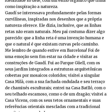
identidade só dele, com um estilo orgânico que tinha
como inspiração a natureza.
Gaudí se interessava profundamente pelas formas
curvilíneas, inspiradas nos desenhos que a própria
natureza oferece. Ele dizia, inclusive, que as linhas
retas não eram naturais. Meu pai costuma dizer algo
parecido: que a linha reta é uma invenção humana e
que o natural é que existam curvas pelo caminho.
Me lembro de quando estive em Barcelona! Foi de
uma emoção sem fim estar na cidade e visitar as
construções de Gaudí. Fui ao Parque Güell, com os
seus jardins integrados a estruturas arquitetônicas
cobertas por mosaicos coloridos; visitei a singular
Casa Milà, com a sua fachada ondulada e seu terraço
de chaminés esculturais; entrei na Casa Batlló, com o
seu telhado escamoso, como o de um dragão; visitei a
Casa Vicens, com os seus tetos ornamentais e suas
referências orientais mescladas com a tradicional