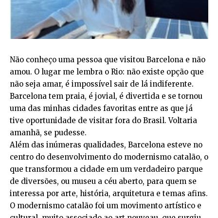
Não conheço uma pessoa que visitou Barcelona e não
amou. O lugar me lembra o Rio: não existe opção que
não seja amar, é impossível sair de lá indiferente.
Barcelona tem praia, é jovial, é divertida e se tornou
uma das minhas cidades favoritas entre as que já
tive oportunidade de visitar fora do Brasil. Voltaria
amanhã, se pudesse.
Além das inúmeras qualidades, Barcelona esteve no
centro do desenvolvimento do modernismo catalão, o
que transformou a cidade em um verdadeiro parque
de diversões, ou museu a céu aberto, para quem se
interessa por arte, história, arquitetura e temas afins.
O modernismo catalão foi um movimento artístico e
cultural, muito associado ao art nouveau, que surgiu