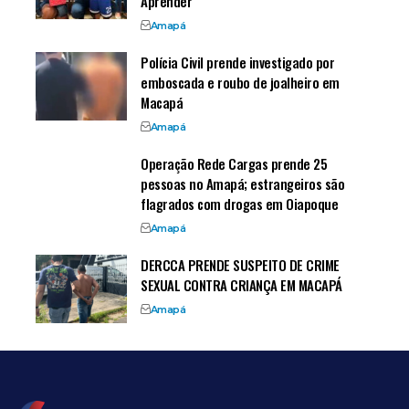
Aprender
Amapá
Polícia Civil prende investigado por
emboscada e roubo de joalheiro em
Macapá
Amapá
Operação Rede Cargas prende 25
pessoas no Amapá; estrangeiros são
flagrados com drogas em Oiapoque
Amapá
DERCCA PRENDE SUSPEITO DE CRIME
SEXUAL CONTRA CRIANÇA EM MACAPÁ
Amapá