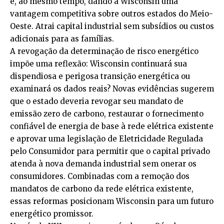
e, ao mesmo tempo, dando a Wisconsin uma
vantagem competitiva sobre outros estados do Meio-
Oeste. Atrai capital industrial sem subsídios ou custos
adicionais para as famílias.
A revogação da determinação de risco energético
impõe uma reflexão: Wisconsin continuará sua
dispendiosa e perigosa transição energética ou
examinará os dados reais? Novas evidências sugerem
que o estado deveria revogar seu mandato de
emissão zero de carbono, restaurar o fornecimento
confiável de energia de base à rede elétrica existente
e aprovar uma legislação de Eletricidade Regulada
pelo Consumidor para permitir que o capital privado
atenda à nova demanda industrial sem onerar os
consumidores. Combinadas com a remoção dos
mandatos de carbono da rede elétrica existente,
essas reformas posicionam Wisconsin para um futuro
energético promissor.