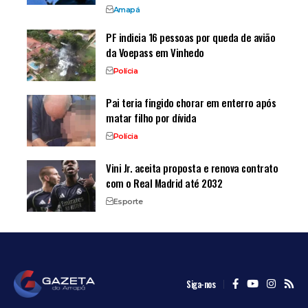
Amapá
PF indicia 16 pessoas por queda de avião
da Voepass em Vinhedo
Polícia
Pai teria fingido chorar em enterro após
matar filho por dívida
Polícia
Vini Jr. aceita proposta e renova contrato
com o Real Madrid até 2032
Esporte
Siga-nos