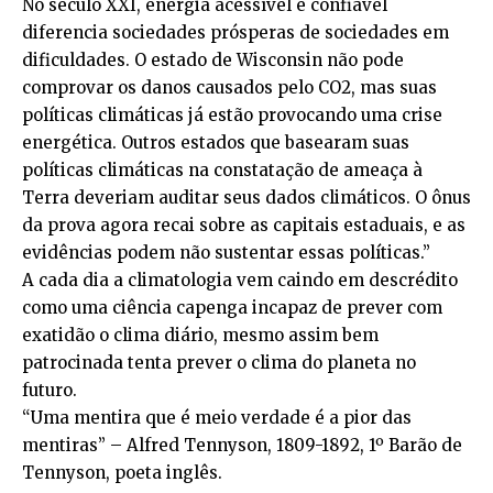
No século XXI, energia acessível e confiável
diferencia sociedades prósperas de sociedades em
dificuldades. O estado de Wisconsin não pode
comprovar os danos causados pelo CO2, mas suas
políticas climáticas já estão provocando uma crise
energética. Outros estados que basearam suas
políticas climáticas na constatação de ameaça à
Terra deveriam auditar seus dados climáticos. O ônus
da prova agora recai sobre as capitais estaduais, e as
evidências podem não sustentar essas políticas.”
A cada dia a climatologia vem caindo em descrédito
como uma ciência capenga incapaz de prever com
exatidão o clima diário, mesmo assim bem
patrocinada tenta prever o clima do planeta no
futuro.
“Uma mentira que é meio verdade é a pior das
mentiras” – Alfred Tennyson, 1809-1892, 1º Barão de
Tennyson, poeta inglês.