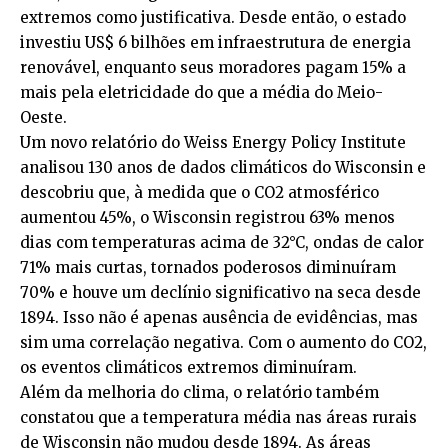
extremos como justificativa. Desde então, o estado
investiu US$ 6 bilhões em infraestrutura de energia
renovável, enquanto seus moradores pagam 15% a
mais pela eletricidade do que a média do Meio-
Oeste.
Um novo relatório do Weiss Energy Policy Institute
analisou 130 anos de dados climáticos do Wisconsin e
descobriu que, à medida que o CO2 atmosférico
aumentou 45%, o Wisconsin registrou 63% menos
dias com temperaturas acima de 32°C, ondas de calor
71% mais curtas, tornados poderosos diminuíram
70% e houve um declínio significativo na seca desde
1894. Isso não é apenas ausência de evidências, mas
sim uma correlação negativa. Com o aumento do CO2,
os eventos climáticos extremos diminuíram.
Além da melhoria do clima, o relatório também
constatou que a temperatura média nas áreas rurais
de Wisconsin não mudou desde 1894. As áreas