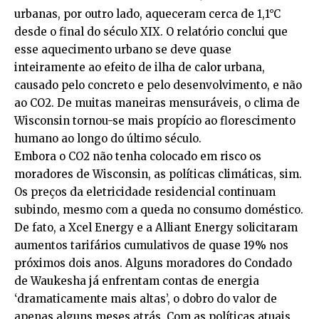
urbanas, por outro lado, aqueceram cerca de 1,1°C
desde o final do século XIX. O relatório conclui que
esse aquecimento urbano se deve quase
inteiramente ao efeito de ilha de calor urbana,
causado pelo concreto e pelo desenvolvimento, e não
ao CO2. De muitas maneiras mensuráveis, o clima de
Wisconsin tornou-se mais propício ao florescimento
humano ao longo do último século.
Embora o CO2 não tenha colocado em risco os
moradores de Wisconsin, as políticas climáticas, sim.
Os preços da eletricidade residencial continuam
subindo, mesmo com a queda no consumo doméstico.
De fato, a Xcel Energy e a Alliant Energy solicitaram
aumentos tarifários cumulativos de quase 19% nos
próximos dois anos. Alguns moradores do Condado
de Waukesha já enfrentam contas de energia
‘dramaticamente mais altas’, o dobro do valor de
apenas alguns meses atrás. Com as políticas atuais