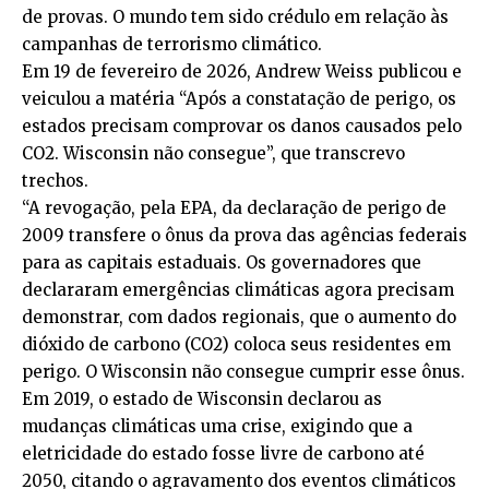
de provas. O mundo tem sido crédulo em relação às
campanhas de terrorismo climático.
Em 19 de fevereiro de 2026, Andrew Weiss publicou e
veiculou a matéria “Após a constatação de perigo, os
estados precisam comprovar os danos causados pelo
CO2. Wisconsin não consegue”, que transcrevo
trechos.
“A revogação, pela EPA, da declaração de perigo de
2009 transfere o ônus da prova das agências federais
para as capitais estaduais. Os governadores que
declararam emergências climáticas agora precisam
demonstrar, com dados regionais, que o aumento do
dióxido de carbono (CO2) coloca seus residentes em
perigo. O Wisconsin não consegue cumprir esse ônus.
Em 2019, o estado de Wisconsin declarou as
mudanças climáticas uma crise, exigindo que a
eletricidade do estado fosse livre de carbono até
2050, citando o agravamento dos eventos climáticos