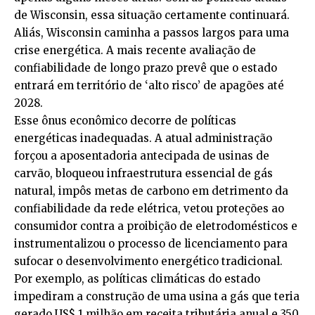
de Wisconsin, essa situação certamente continuará.
Aliás, Wisconsin caminha a passos largos para uma
crise energética. A mais recente avaliação de
confiabilidade de longo prazo prevê que o estado
entrará em território de ‘alto risco’ de apagões até
2028.
Esse ônus econômico decorre de políticas
energéticas inadequadas. A atual administração
forçou a aposentadoria antecipada de usinas de
carvão, bloqueou infraestrutura essencial de gás
natural, impôs metas de carbono em detrimento da
confiabilidade da rede elétrica, vetou proteções ao
consumidor contra a proibição de eletrodomésticos e
instrumentalizou o processo de licenciamento para
sufocar o desenvolvimento energético tradicional.
Por exemplo, as políticas climáticas do estado
impediram a construção de uma usina a gás que teria
gerado US$ 1 milhão em receita tributária anual e 350