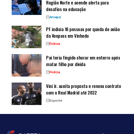
Região Norte e acende alerta para
desafios na educação
Amapá
PF indicia 16 pessoas por queda de avião
da Voepass em Vinhedo
Polícia
Pai teria fingido chorar em enterro após
matar filho por dívida
Polícia
Vini Jr. aceita proposta e renova contrato
com o Real Madrid até 2032
Esporte