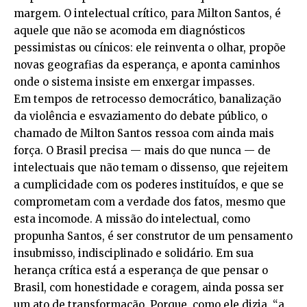
margem. O intelectual crítico, para Milton Santos, é
aquele que não se acomoda em diagnósticos
pessimistas ou cínicos: ele reinventa o olhar, propõe
novas geografias da esperança, e aponta caminhos
onde o sistema insiste em enxergar impasses.
Em tempos de retrocesso democrático, banalização
da violência e esvaziamento do debate público, o
chamado de Milton Santos ressoa com ainda mais
força. O Brasil precisa — mais do que nunca — de
intelectuais que não temam o dissenso, que rejeitem
a cumplicidade com os poderes instituídos, e que se
comprometam com a verdade dos fatos, mesmo que
esta incomode. A missão do intelectual, como
propunha Santos, é ser construtor de um pensamento
insubmisso, indisciplinado e solidário. Em sua
herança crítica está a esperança de que pensar o
Brasil, com honestidade e coragem, ainda possa ser
um ato de transformação. Porque, como ele dizia, “a