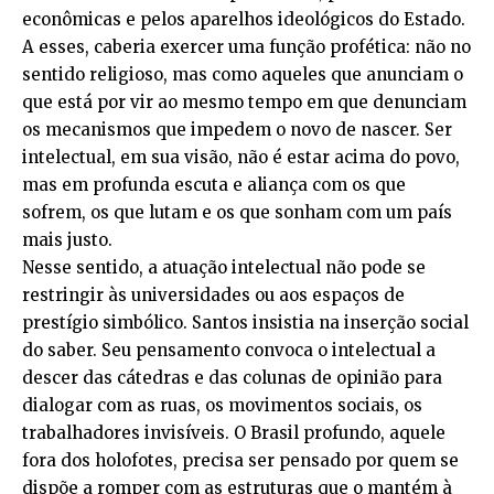
econômicas e pelos aparelhos ideológicos do Estado.
A esses, caberia exercer uma função profética: não no
sentido religioso, mas como aqueles que anunciam o
que está por vir ao mesmo tempo em que denunciam
os mecanismos que impedem o novo de nascer. Ser
intelectual, em sua visão, não é estar acima do povo,
mas em profunda escuta e aliança com os que
sofrem, os que lutam e os que sonham com um país
mais justo.
Nesse sentido, a atuação intelectual não pode se
restringir às universidades ou aos espaços de
prestígio simbólico. Santos insistia na inserção social
do saber. Seu pensamento convoca o intelectual a
descer das cátedras e das colunas de opinião para
dialogar com as ruas, os movimentos sociais, os
trabalhadores invisíveis. O Brasil profundo, aquele
fora dos holofotes, precisa ser pensado por quem se
dispõe a romper com as estruturas que o mantém à