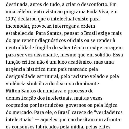
destinada, antes de tudo, a criar o desconforto. Em
uma célebre entrevista ao programa Roda Viva, em
1997, declarou que o intelectual existe para
incomodar, provocar, interrogar a ordem
estabelecida. Para Santos, pensar o Brasil exige mais
do que repetir diagnósticos oficiais ou se render à
neutralidade fingida do saber técnico: exige coragem
para ser voz dissonante, mesmo que em solidão. Essa
função crítica não é um luxo acadêmico, mas uma
urgência histórica num país marcado pela
desigualdade estrutural, pelo racismo velado e pela
violência simbólica do discurso dominante.
Milton Santos denunciava o processo de
domesticação dos intelectuais, muitas vezes
cooptados por instituições, governos ou pela lógica
do mercado. Para ele, o Brasil carece de “verdadeiros
intelectuais” — aqueles que não hesitam em afrontar
os consensos fabricados pela mídia, pelas elites