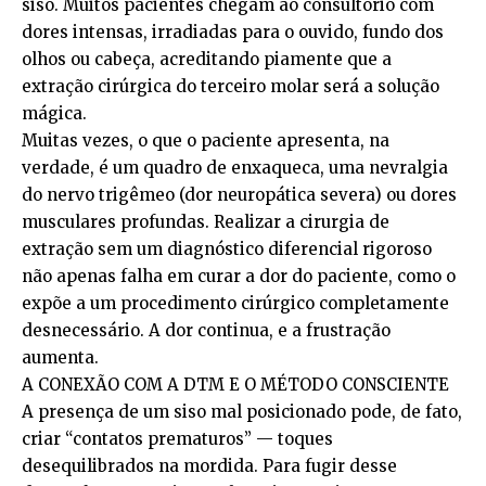
siso. Muitos pacientes chegam ao consultório com
dores intensas, irradiadas para o ouvido, fundo dos
olhos ou cabeça, acreditando piamente que a
extração cirúrgica do terceiro molar será a solução
mágica.
Muitas vezes, o que o paciente apresenta, na
verdade, é um quadro de enxaqueca, uma nevralgia
do nervo trigêmeo (dor neuropática severa) ou dores
musculares profundas. Realizar a cirurgia de
extração sem um diagnóstico diferencial rigoroso
não apenas falha em curar a dor do paciente, como o
expõe a um procedimento cirúrgico completamente
desnecessário. A dor continua, e a frustração
aumenta.
A CONEXÃO COM A DTM E O MÉTODO CONSCIENTE
A presença de um siso mal posicionado pode, de fato,
criar “contatos prematuros” — toques
desequilibrados na mordida. Para fugir desse