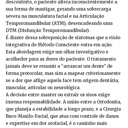
desconforto, o paciente altera inconscientemente a
sua forma de mastigar, gerando uma sobrecarga
severa na musculatura facial e na Articulação
Temporomandibular (ATM), desencadeando uma
DTM (Disfunção Temporomandibular).
É diante dessa sobreposição de sintomas que a visão
integrativa do Método Consciente entra em ação.
Esta abordagem exige um olhar investigativo e
acolhedor para as dores do paciente. O tratamento
jamais deve se resumir a “arrancar um dente” de
forma protocolar, mas sim a mapear criteriosamente
se a dor que aflige aquela face tem origem dentária,
muscular, articular ou neurológica.
A decisão entre manter ou extrair os sisos exige
imensa responsabilidade. A união entre a Ortodontia,
que planeja a estabilidade a longo prazo, e a Cirurgia
Buco-Maxilo-Facial, que atua com controle de danos
e expertise em dor orofacial, é o caminho mais