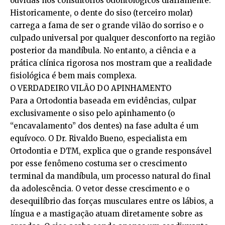
ouvidas nos consultórios odontológicos diariamente.
Historicamente, o dente do siso (terceiro molar)
carrega a fama de ser o grande vilão do sorriso e o
culpado universal por qualquer desconforto na região
posterior da mandíbula. No entanto, a ciência e a
prática clínica rigorosa nos mostram que a realidade
fisiológica é bem mais complexa.
O VERDADEIRO VILÃO DO APINHAMENTO
Para a Ortodontia baseada em evidências, culpar
exclusivamente o siso pelo apinhamento (o
“encavalamento” dos dentes) na fase adulta é um
equívoco. O Dr. Rivaldo Bueno, especialista em
Ortodontia e DTM, explica que o grande responsável
por esse fenômeno costuma ser o crescimento
terminal da mandíbula, um processo natural do final
da adolescência. O vetor desse crescimento e o
desequilíbrio das forças musculares entre os lábios, a
língua e a mastigação atuam diretamente sobre as