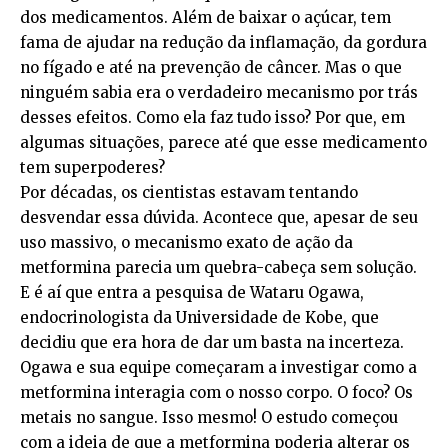
dos medicamentos. Além de baixar o açúcar, tem
fama de ajudar na redução da inflamação, da gordura
no fígado e até na prevenção de câncer. Mas o que
ninguém sabia era o verdadeiro mecanismo por trás
desses efeitos. Como ela faz tudo isso? Por que, em
algumas situações, parece até que esse medicamento
tem superpoderes?
Por décadas, os cientistas estavam tentando
desvendar essa dúvida. Acontece que, apesar de seu
uso massivo, o mecanismo exato de ação da
metformina parecia um quebra-cabeça sem solução.
E é aí que entra a pesquisa de Wataru Ogawa,
endocrinologista da Universidade de Kobe, que
decidiu que era hora de dar um basta na incerteza.
Ogawa e sua equipe começaram a investigar como a
metformina interagia com o nosso corpo. O foco? Os
metais no sangue. Isso mesmo! O estudo começou
com a ideia de que a metformina poderia alterar os