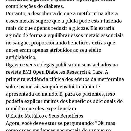
complicações do diabetes.
Portanto, a descoberta de que a metformina altera
esses metais sugere que a pílula pode estar fazendo
mais do que apenas reduzir a glicose. Ela estaria
agindo de forma a equilibrar esses metais essenciais
no sangue, proporcionando benefícios extras que
antes eram apenas atribuídos ao seu efeito
antidiabético.
Ogawa e seus colegas publicaram seus achados na
revista BMJ Open Diabetes Research & Care. A
primeira evidência clínica dos efeitos da metformina
sobre os metais sanguíneos foi finalmente
apresentada ao mundo. E, para os pacientes, isso
poderia explicar muitos dos benefícios adicionais do
remédio que eles experienciam.
O Efeito Metálico e Seus Benefícios
Agora, você deve estar se perguntando: “Ok, mas
como essas mudanças nos metais do sangue se