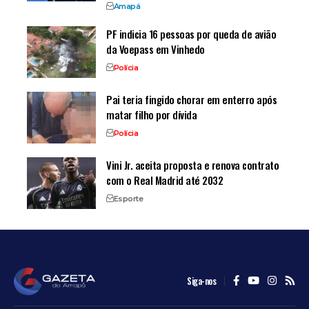
Amapá
PF indicia 16 pessoas por queda de avião
da Voepass em Vinhedo
Polícia
Pai teria fingido chorar em enterro após
matar filho por dívida
Polícia
Vini Jr. aceita proposta e renova contrato
com o Real Madrid até 2032
Esporte
Siga-nos