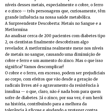
níveis desses metais, especialmente o cobre, o ferro
e o zinco — três personagens que, curiosamente, têm
grande influência na nossa saúde metabólica.
A Surpreendente Descoberta: Metais no Sangue e a
Metformina
Ao analisar cerca de 200 pacientes com diabetes tipo
2, os cientistas finalmente descobriram algo
revelador. A metformina realmente mexe nos níveis
de metais no sangue, causando uma diminuição de
cobre e ferro e um aumento do zinco. Mas o que isso
significa? Vamos descomplicar!
O cobre e o ferro, em excesso, podem ser prejudiciais
ao corpo, com efeitos que vão desde a geração de
radicais livres até o agravamento da resistência à
insulina — o que, claro, não é nada bom para quem
sofre de diabetes. Já o zinco, por sua vez, é um herói
na história, contribuindo para a melhora da
tolerância à glicose e ajudando a proteger contra