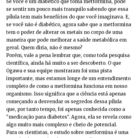
Se você é um diabético que toma metformina, pode
se sentir um pouco mais tranquilo sabendo que essa
pílula tem mais benefícios do que você imaginava. E,
se você não é diabético, agora sabe que a metformina
tem o poder de alterar os metais no corpo de uma
maneira que pode melhorar a saúde metabólica em
geral. Quem diria, não é mesmo?
Porém, vale a pena lembrar que, como toda pesquisa
científica, ainda há muito a ser descoberto. O que
Ogawa e sua equipe mostraram foi uma pista
importante, mas estamos longe de um entendimento
completo de como a metformina funciona em nosso
organismo. Isso significa que a ciência está apenas
começando a desvendar os segredos dessa pílula
que, por tanto tempo, foi apenas conhecida como a
“medicação para diabetes”. Agora, ela se revela como
algo muito mais complexo e cheio de potencial.
Para os cientistas, o estudo sobre metformina é uma