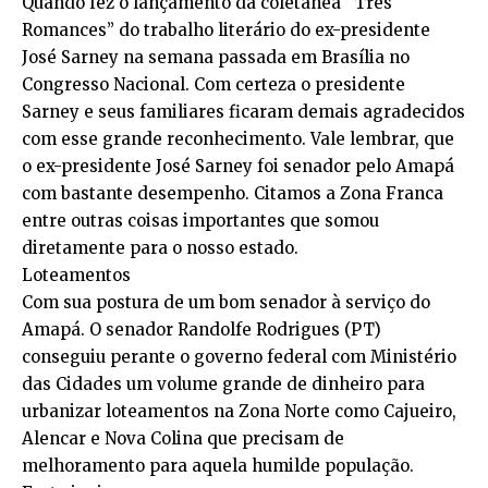
Quando fez o lançamento da coletânea “Três
Romances” do trabalho literário do ex-presidente
José Sarney na semana passada em Brasília no
Congresso Nacional. Com certeza o presidente
Sarney e seus familiares ficaram demais agradecidos
com esse grande reconhecimento. Vale lembrar, que
o ex-presidente José Sarney foi senador pelo Amapá
com bastante desempenho. Citamos a Zona Franca
entre outras coisas importantes que somou
diretamente para o nosso estado.
Loteamentos
Com sua postura de um bom senador à serviço do
Amapá. O senador Randolfe Rodrigues (PT)
conseguiu perante o governo federal com Ministério
das Cidades um volume grande de dinheiro para
urbanizar loteamentos na Zona Norte como Cajueiro,
Alencar e Nova Colina que precisam de
melhoramento para aquela humilde população.