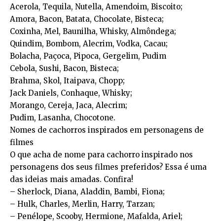
Acerola, Tequila, Nutella, Amendoim, Biscoito;
Amora, Bacon, Batata, Chocolate, Bisteca;
Coxinha, Mel, Baunilha, Whisky, Almôndega;
Quindim, Bombom, Alecrim, Vodka, Cacau;
Bolacha, Paçoca, Pipoca, Gergelim, Pudim
Cebola, Sushi, Bacon, Bisteca;
Brahma, Skol, Itaipava, Chopp;
Jack Daniels, Conhaque, Whisky;
Morango, Cereja, Jaca, Alecrim;
Pudim, Lasanha, Chocotone.
Nomes de cachorros inspirados em personagens de
filmes
O que acha de nome para cachorro inspirado nos
personagens dos seus filmes preferidos? Essa é uma
das ideias mais amadas. Confira!
– Sherlock, Diana, Aladdin, Bambi, Fiona;
– Hulk, Charles, Merlin, Harry, Tarzan;
– Penélope, Scooby, Hermione, Mafalda, Ariel;