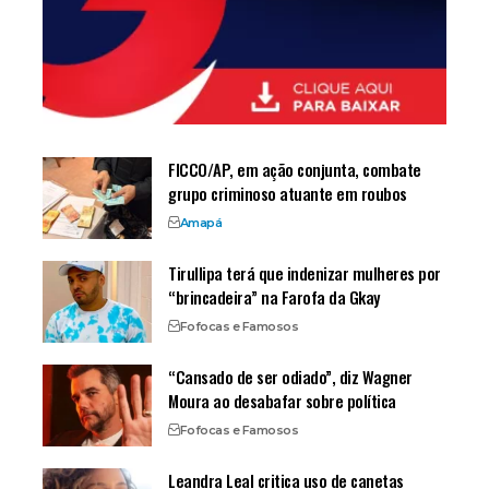
FICCO/AP, em ação conjunta, combate
grupo criminoso atuante em roubos
Amapá
Tirullipa terá que indenizar mulheres por
“brincadeira” na Farofa da Gkay
Fofocas e Famosos
“Cansado de ser odiado”, diz Wagner
Moura ao desabafar sobre política
Fofocas e Famosos
Leandra Leal critica uso de canetas