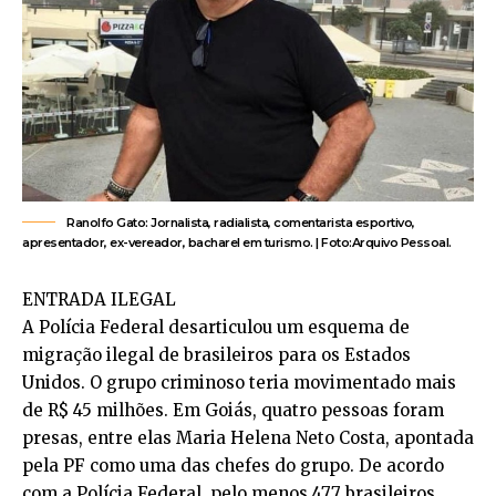
Ranolfo Gato: Jornalista, radialista, comentarista esportivo,
apresentador, ex-vereador, bacharel em turismo. | Foto:Arquivo Pessoal.
ENTRADA ILEGAL
A Polícia Federal desarticulou um esquema de
migração ilegal de brasileiros para os Estados
Unidos. O grupo criminoso teria movimentado mais
de R$ 45 milhões. Em Goiás, quatro pessoas foram
presas, entre elas Maria Helena Neto Costa, apontada
pela PF como uma das chefes do grupo. De acordo
com a Polícia Federal, pelo menos 477 brasileiros