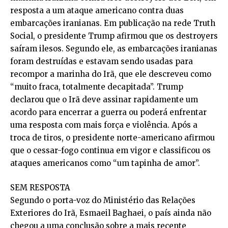
resposta a um ataque americano contra duas
embarcações iranianas. Em publicação na rede Truth
Social, o presidente Trump afirmou que os destroyers
saíram ilesos. Segundo ele, as embarcações iranianas
foram destruídas e estavam sendo usadas para
recompor a marinha do Irã, que ele descreveu como
“muito fraca, totalmente decapitada”. Trump
declarou que o Irã deve assinar rapidamente um
acordo para encerrar a guerra ou poderá enfrentar
uma resposta com mais força e violência. Após a
troca de tiros, o presidente norte-americano afirmou
que o cessar-fogo continua em vigor e classificou os
ataques americanos como “um tapinha de amor”.
SEM RESPOSTA
Segundo o porta-voz do Ministério das Relações
Exteriores do Irã, Esmaeil Baghaei, o país ainda não
chegou a uma conclusão sobre a mais recente