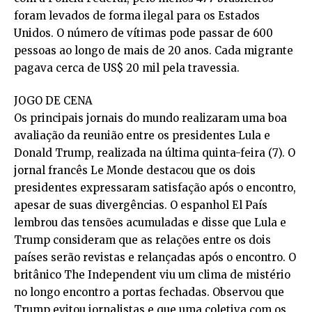
foram levados de forma ilegal para os Estados
Unidos. O número de vítimas pode passar de 600
pessoas ao longo de mais de 20 anos. Cada migrante
pagava cerca de US$ 20 mil pela travessia.
JOGO DE CENA
Os principais jornais do mundo realizaram uma boa
avaliação da reunião entre os presidentes Lula e
Donald Trump, realizada na última quinta-feira (7). O
jornal francês Le Monde destacou que os dois
presidentes expressaram satisfação após o encontro,
apesar de suas divergências. O espanhol El País
lembrou das tensões acumuladas e disse que Lula e
Trump consideram que as relações entre os dois
países serão revistas e relançadas após o encontro. O
britânico The Independent viu um clima de mistério
no longo encontro a portas fechadas. Observou que
Trump evitou jornalistas e que uma coletiva com os