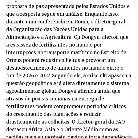
proposta de paz apresentada pelos Estados Unidos e
que a resposta segue em análise. Enquanto isso,
durante uma conferência em Roma, o diretor-geral
da Organização das Nações Unidas para a
Alimentação e a Agricultura, Qu Dongyu, alertou que
a escassez de fertilizantes no mundo por
interrupções no transporte marítimo no Estreito de
Ormuz poderá reduzir colheitas e provocar um
desabastecimento de alimentos no mundo entre o
fim de 2026 e 2027. Segundo ele, a crise ultrapassou a
questão geopolítica e já afeta diretamente o sistema
agroalimentar global. Dongyu afirmou ainda que
atrasos de poucas semanas na entrega de
fertilizantes podem comprometer períodos críticos
do crescimento das plantações e reduzir
drasticamente as colheitas. O diretor-geral da FAO
destacou África, Ásia e o Oriente Médio como as
regiões mais vulneráveis, devido à forte dependência