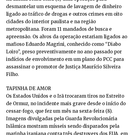
desmantelar um esquema de lavagem de dinheiro
ligado ao tráfico de drogas e outros crimes em oito
cidades do interior paulista e na região
metropolitana. Foram 11 mandados de busca e
apreensão. Os alvos da operação estariam ligados ao
mafioso Eduardo Magrini, conhecido como “Diabo
Loiro”, preso preventivamente no ano passado por
indícios de envolvimento em um plano do PCC para
assassinar o promotor de Justiça Maurício Silveira
Filho.
TAPINHA DE AMOR
Os Estados Unidos e o Irã trocaram tiros no Estreito
de Ormuz, no incidente mais grave desde o início do
cessar-fogo, que fez um mês na sexta-feira (8).
Imagens divulgadas pela Guarda Revolucionária
Islâmica mostram mísseis sendo disparados pela
marinha iraniana contra três destroyers dos EUA, em