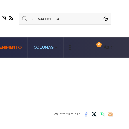
9
Aa
ENIMENTO
COLUNAS
Compartilhar