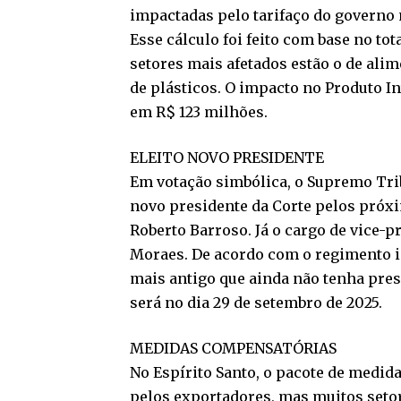
impactadas pelo tarifaço do governo
Esse cálculo foi feito com base no to
setores mais afetados estão o de alim
de plásticos. O impacto no Produto In
em R$ 123 milhões.
ELEITO NOVO PRESIDENTE
Em votação simbólica, o Supremo Trib
novo presidente da Corte pelos próxi
Roberto Barroso. Já o cargo de vice-p
Moraes. De acordo com o regimento i
mais antigo que ainda não tenha pre
será no dia 29 de setembro de 2025.
MEDIDAS COMPENSATÓRIAS
No Espírito Santo, o pacote de medid
pelos exportadores, mas muitos setor