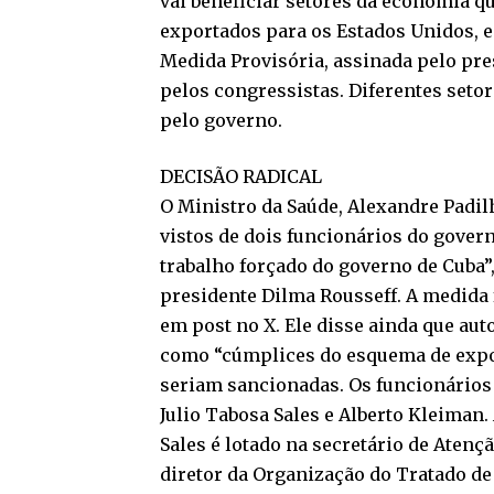
vai beneficiar setores da economia 
exportados para os Estados Unidos, e
Medida Provisória, assinada pelo pres
pelos congressistas. Diferentes set
pelo governo.
DECISÃO RADICAL
O Ministro da Saúde, Alexandre Padil
vistos de dois funcionários do gover
trabalho forçado do governo de Cuba”
presidente Dilma Rousseff. A medida 
em post no X. Ele disse ainda que aut
como “cúmplices do esquema de expo
seriam sancionadas. Os funcionários 
Julio Tabosa Sales e Alberto Kleiman.
Sales é lotado na secretário de Atenç
diretor da Organização do Tratado d