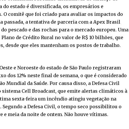
do estado é diversificada, os empresários e
. O comitê que foi criado para avaliar os impactos do
a passada, a tentativa de parceria com a Apex Brasil
, do pescado e das rochas para o mercado europeu. Uma
Plano de Crédito Rural no valor de R$ 10 bilhões, que
res, desde que eles mantenham os postos de trabalho.
 Oeste e Noroeste do estado de São Paulo registraram
ixo dos 12% neste final de semana, o que é considerado
o Mundial da Saúde. Por causa disso, a Defesa Civil
o sistema Cell Broadcast, que emite alertas climáticos à
ltima sexta-feira um incêndio atingiu vegetação na
. Segundo a Defesa Civil, o tempo seco possibilitou o
ove e meia da noite de ontem. Não houve vítimas.