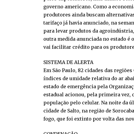
governo americano. Como a economia 
produtores ainda buscam alternativas
tarifaço já havia anunciado, na seman
para levar produtos da agroindústria
outra medida anunciada no estado é o 
vai facilitar crédito para os produto
SISTEMA DE ALERTA
Em São Paulo, 82 cidades das regiões
índices de umidade relativa do ar aba
estado de emergência pela Organizaçã
estadual acionou, pela primeira vez, 
população pelo celular. Na noite da ú
cidade de Salto, na região de Sorocaba
fogo, que foi extinto por volta das n
CONDENAÇÃO