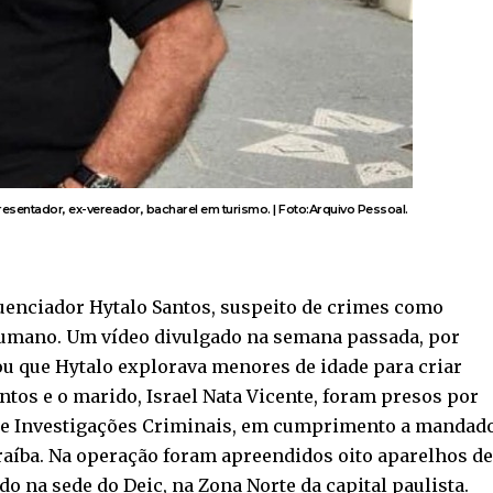
presentador, ex-vereador, bacharel em turismo. | Foto:Arquivo Pessoal.
fluenciador Hytalo Santos, suspeito de crimes como
 humano. Um vídeo divulgado na semana passada, por
iou que Hytalo explorava menores de idade para criar
ntos e o marido, Israel Nata Vicente, foram presos por
 de Investigações Criminais, em cumprimento a mandad
araíba. Na operação foram apreendidos oito aparelhos de
do na sede do Deic, na Zona Norte da capital paulista.