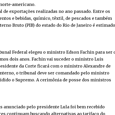
 norte-americano.
tal de exportações realizadas no ano passado. Entre os
entos e bebidas, químico, têxtil, de pescados e também
terno Bruto (PIB) do estado do Rio de Janeiro é estimad
unal Federal elegeu o ministro Edson Fachin para ser 
mos dois anos. Fachin vai suceder o ministro Luis
residente da Corte ficará com o ministro Alexandre de
nterno, o tribunal deve ser comandado pelo ministro
sidido o Supremo. A cerimônia de posse dos ministros
as anunciado pelo presidente Lula foi bem recebido
es continuam buscando alternativas ao tarifaço do