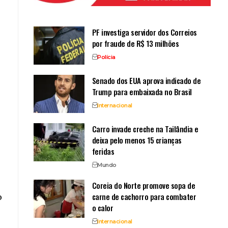
PF investiga servidor dos Correios
por fraude de R$ 13 milhões
Polícia
Senado dos EUA aprova indicado de
Trump para embaixada no Brasil
Internacional
Carro invade creche na Tailândia e
deixa pelo menos 15 crianças
feridas
Mundo
Coreia do Norte promove sopa de
carne de cachorro para combater
o
o calor
Internacional