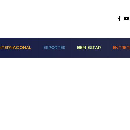
NTERNACIONAL
ESPORTES
BEM ESTAR
ENTRET