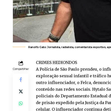
Ranolfo Gato: Jornalista, radialista, comentarista esportivo, a
CRIMES HEDIONDOS
A Polícia de São Paulo prendeu, o in
Compartilhar
exploração sexual infantil e tráfico
outro influenciador, o Felca, denunc
conteúdo nas redes sociais. Hytalo Sa
policiais do Departamento Estadual
de prisão expedido pela Justiça da P
celular. O influenciador continua deti