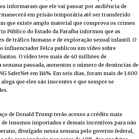
os informaram que ele vai passar por audiência de
rmanecerá em prisão temporária até ser transferido
ram que existe amplo material que comprova os crimes
rio Público do Estado da Paraíba informou que as
s de tráfico humano e de exploração sexual infantil. O
o influenciador Felca publicou um vídeo sobre
 Santos. O vídeo teve mais de 40 milhões de
 na semana passada, aumentou o número de denúncias de
ONG SaferNet em 114%. Em seis dias, foram mais de 1.600
l alega que eles são inocentes e que sempre se
es.
aço de Donald Trump terão acesso a crédito mais
ra de insumos importados e demais incentivos para não
oberano, divulgado nessa semana pelo governo federal,