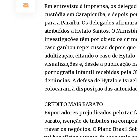
Em entrevista à imprensa, os delegad
custódia em Carapicuíba, e depois pe
para a Paraíba. Os delegados afirma
atribuídos a Hytalo Santos. O Ministé
investigações têm por objeto os crime
caso ganhou repercussão depois que 
adultização, citando o caso de Hytalo
visualizações e, desde a publicação
pornografia infantil recebidas pela 
denúncias. A defesa de Hytalo e Israe
colocaram à disposição das autoridad
CRÉDITO MAIS BARATO
Exportadores prejudicados pelo tarif
barato, isenção de tributos na comp
travar os negócios. O Plano Brasil S