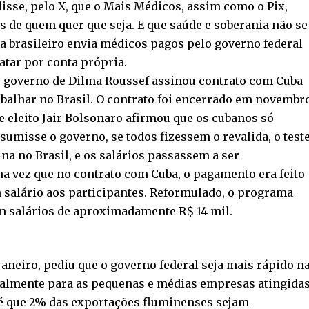
isse, pelo X, que o Mais Médicos, assim como o Pix,
is de quem quer que seja. E que saúde e soberania não se
a brasileiro envia médicos pagos pelo governo federal
tar por conta própria.
o governo de Dilma Roussef assinou contrato com Cuba
balhar no Brasil. O contrato foi encerrado em novembr
e eleito Jair Bolsonaro afirmou que os cubanos só
sumisse o governo, se todos fizessem o revalida, o test
na no Brasil, e os salários passassem a ser
a vez que no contrato com Cuba, o pagamento era feito
 salário aos participantes. Reformulado, o programa
om salários de aproximadamente R$ 14 mil.
Janeiro, pediu que o governo federal seja mais rápido n
almente para as pequenas e médias empresas atingida
an é que 2% das exportações fluminenses sejam