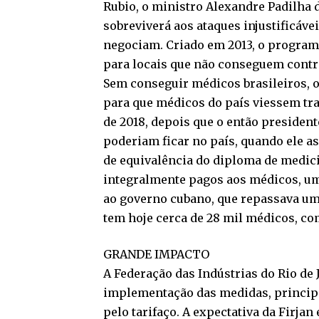
Rubio, o ministro Alexandre Padilha d
sobreviverá aos ataques injustificáve
negociam. Criado em 2013, o program
para locais que não conseguem contra
Sem conseguir médicos brasileiros, 
para que médicos do país viessem tra
de 2018, depois que o então president
poderiam ficar no país, quando ele as
de equivalência do diploma de medici
integralmente pagos aos médicos, um
ao governo cubano, que repassava um
tem hoje cerca de 28 mil médicos, c
GRANDE IMPACTO
A Federação das Indústrias do Rio de 
implementação das medidas, princip
pelo tarifaço. A expectativa da Firj