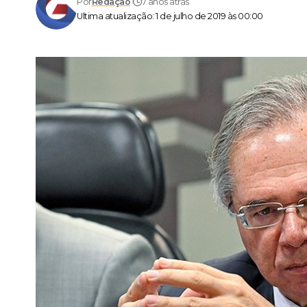
Por
Redação
7 anos atrás
Ultima atualização: 1 de julho de 2019 às 00:00