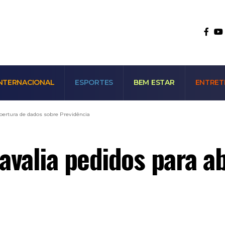
NTERNACIONAL
ESPORTES
BEM ESTAR
ENTRET
bertura de dados sobre Previdência
avalia pedidos para a