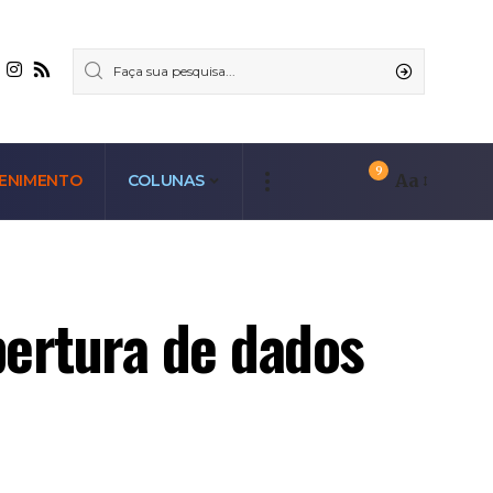
9
Aa
ENIMENTO
COLUNAS
bertura de dados