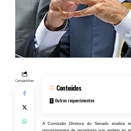
Compartilhar
Conteúdos
Outros requerimentos
A Comissão Diretora do Senado analisa em
requerimentos de senadores que pedem ao mi