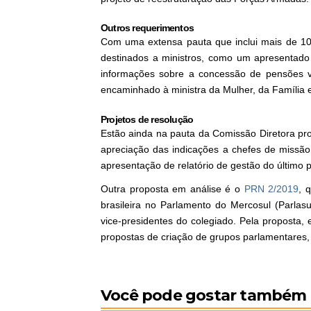
Outros requerimentos
Com uma extensa pauta que inclui mais de 100
destinados a ministros, como um apresentad
informações sobre a concessão de pensões vit
encaminhado à ministra da Mulher, da Família 
Projetos de resolução
Estão ainda na pauta da Comissão Diretora pr
apreciação das indicações a chefes de missão
apresentação de relatório de gestão do últim
Outra proposta em análise é o
PRN 2/2019
, 
brasileira no Parlamento do Mercosul (Parlas
vice-presidentes do colegiado. Pela proposta,
propostas de criação de grupos parlamentares
Você pode gostar também