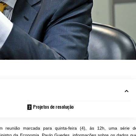
Projetos de resolução
 reunião marcada para quinta-feira (4), às 12h, uma série d
nistro da Economia, Paulo Guedes, informações sobre os dados qu