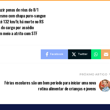
zir penas de réus do 8/1
mesmo com chapa puro-sangue
té 132 km/h; há morte no RS
a do cargo por assédio
em meio a atrito com STF
Facebook
Twitter
PRÓXIMO ARTIGO
Férias escolares são um bom período para iniciar uma nova
rotina alimentar de crianças e jovens