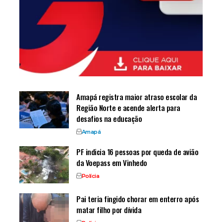
Amapá registra maior atraso escolar da
Região Norte e acende alerta para
desafios na educação
Amapá
PF indicia 16 pessoas por queda de avião
da Voepass em Vinhedo
Polícia
Pai teria fingido chorar em enterro após
matar filho por dívida