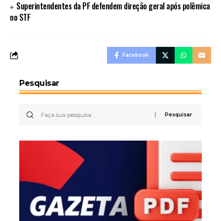
Superintendentes da PF defendem direção geral após polêmica
no STF
Facebook
Pesquisar