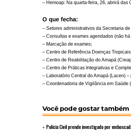
– Hemoap: Na quarta-feira, 26, abrirá das
O que fecha:
– Setores administrativos da Secretaria d
– Consultas e exames agendados (não há 
– Marcação de exames;
– Centro de Referência Doenças Tropicai
– Centro de Reabilitação do Amapá (Creap
– Centro de Práticas Integrativas e Comp
– Laboratório Central do Amapá (Lacen) –
– Coordenadoria de Vigilância em Saúde 
Você pode gostar também
Polícia Civil prende investigado por embosca