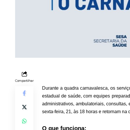
Compartilhar
Durante a quadra carnavalesca, os servi
estadual de saúde, com equipes preparad
administrativos, ambulatoriais, consulta
sexta-feira, 21, às 18 horas e retornam na q
O que funciona: