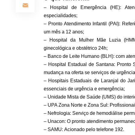
– Hospital de Emergência (HE): Ate
especialidades;
– Pronto Atendimento Infantil (PAI): Ref
um mês a 12 anos;
– Hospital da Mulher Mãe Luzia (HMM
ginecológica e obstétrico 24h;
– Banco de Leite Humano (BLH): com ate
– Hospital Estadual de Santana: Pronto 
mudança na oferta se serviços de urgênci
– Hospitais Estaduais de Laranjal do J
essenciais de urgência e emergência;
– Unidade Mista de Saúde (UMS) do interi
– UPA Zona Norte e Zona Sul: Profissiona
– Nefrologia: Serviço de hemodiálise perm
– Unacon: O pronto atendimento permanec
– SAMU: Acionado pelo telefone 192.