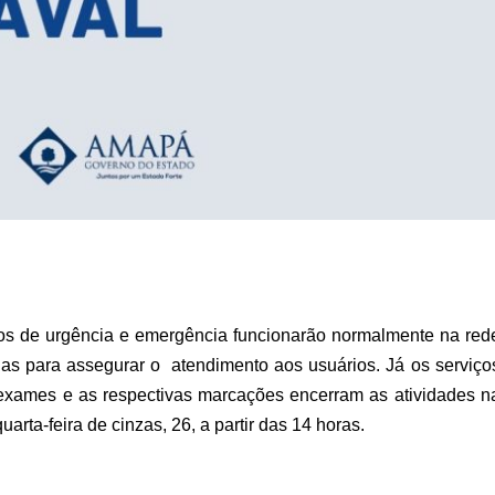
ços de urgência e emergência funcionarão normalmente na red
as para assegurar o atendimento aos usuários. Já os serviço
s, exames e as respectivas marcações encerram as atividades n
uarta-feira de cinzas, 26, a partir das 14 horas.