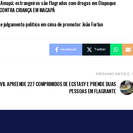
 Amapá; estrangeiros são flagrados com drogas em Oiapoque
 CONTRA CRIANÇA EM MACAPÁ
e julgamento politico em cima de promotor João Furlan
Facebook
Twitter
PRÓXIMO ARTIGO
CIVIL APREENDE 227 COMPRIMIDOS DE ECSTASY E PRENDE DUAS
PESSOAS EM FLAGRANTE