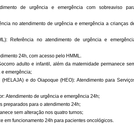
ndimento de urgência e emergência com sobreaviso par
erência no atendimento de urgência e emergência a crianças d
L): Referência no atendimento de urgência e emergênci
ndimento 24h, com acesso pelo HMML.
Socorro adulto e infantil, além da maternidade permanece se
a e emergência;
ari (HELAJA) e do Oiapoque (HEO): Atendimento para Serviço
or: Atendimento de urgência e emergência 24h;
is preparados para o atendimento 24h;
anece sem alteração nos quatro turnos;
e em funcionamento 24h para pacientes oncológicos.