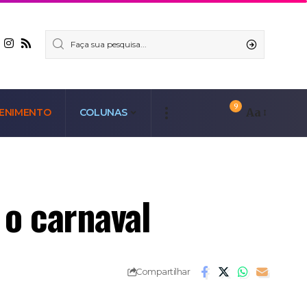
9
Aa
ENIMENTO
COLUNAS
 o carnaval
Compartilhar