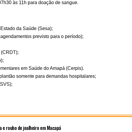
 07h30 às 11h para doação de sangue.
e Estado da Saúde (Sesa);
agendamentos previsto para o período);
s (CRDT);
);
lementares em Saúde do Amapá (Cerpis).
 plantão somente para demandas hospitalares;
(SVS);
da e roubo de joalheiro em Macapá