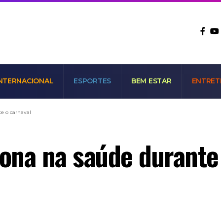
NTERNACIONAL
ESPORTES
BEM ESTAR
ENTRET
e o carnaval
iona na saúde durante