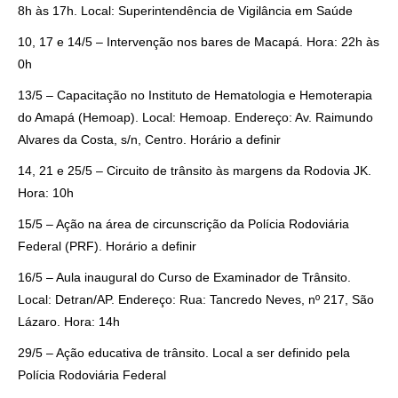
8h às 17h. Local: Superintendência de Vigilância em Saúde
10, 17 e 14/5 – Intervenção nos bares de Macapá. Hora: 22h às
0h
13/5 – Capacitação no Instituto de Hematologia e Hemoterapia
do Amapá (Hemoap). Local: Hemoap. Endereço: Av. Raimundo
Alvares da Costa, s/n, Centro. Horário a definir
14, 21 e 25/5 – Circuito de trânsito às margens da Rodovia JK.
Hora: 10h
15/5 – Ação na área de circunscrição da Polícia Rodoviária
Federal (PRF). Horário a definir
16/5 – Aula inaugural do Curso de Examinador de Trânsito.
Local: Detran/AP. Endereço: Rua: Tancredo Neves, nº 217, São
Lázaro. Hora: 14h
29/5 – Ação educativa de trânsito. Local a ser definido pela
Polícia Rodoviária Federal