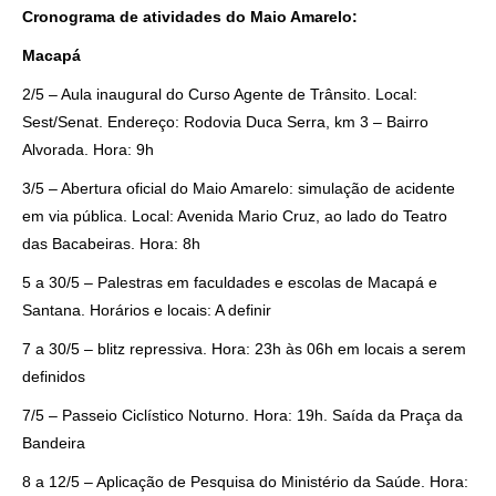
Cronograma de atividades do Maio Amarelo:
Macapá
2/5 – Aula inaugural do Curso Agente de Trânsito. Local:
Sest/Senat. Endereço: Rodovia Duca Serra, km 3 – Bairro
Alvorada. Hora: 9h
3/5 – Abertura oficial do Maio Amarelo: simulação de acidente
em via pública. Local: Avenida Mario Cruz, ao lado do Teatro
das Bacabeiras. Hora: 8h
5 a 30/5 – Palestras em faculdades e escolas de Macapá e
Santana. Horários e locais: A definir
7 a 30/5 – blitz repressiva. Hora: 23h às 06h em locais a serem
definidos
7/5 – Passeio Ciclístico Noturno. Hora: 19h. Saída da Praça da
Bandeira
8 a 12/5 – Aplicação de Pesquisa do Ministério da Saúde. Hora: