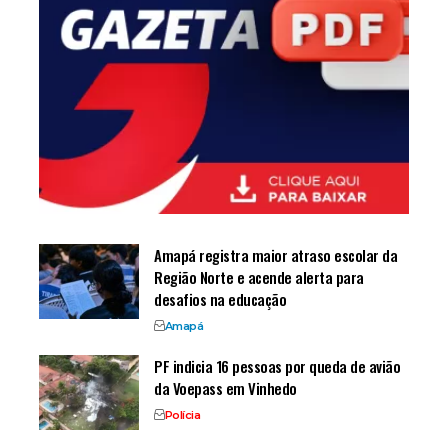
Amapá registra maior atraso escolar da
Região Norte e acende alerta para
desafios na educação
Amapá
PF indicia 16 pessoas por queda de avião
da Voepass em Vinhedo
Polícia