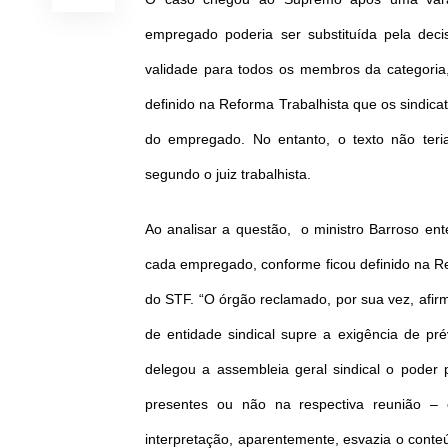
empregado poderia ser substituída pela dec
validade para todos os membros da categori
definido na Reforma Trabalhista que os sindic
do empregado. No entanto, o texto não teria
segundo o juiz trabalhista.
Ao analisar a questão, o ministro Barroso en
cada empregado, conforme ficou definido na Ref
do STF. “O órgão reclamado, por sua vez, afi
de entidade sindical supre a exigência de pr
delegou a assembleia geral sindical o poder
presentes ou não na respectiva reunião – é
interpretação, aparentemente, esvazia o conteú