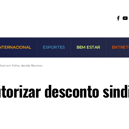
NTERNACIONAL
ESPORTES
BEM ESTAR
ENTRET
cal em folha, decide Barroso
orizar desconto sindi