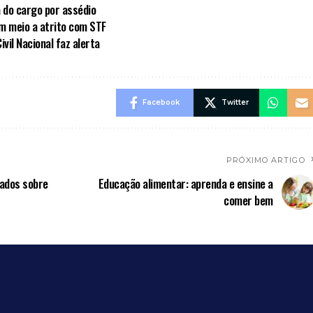
a do cargo por assédio
em meio a atrito com STF
vil Nacional faz alerta
Facebook
Twitter
PRÓXIMO ARTIGO
dados sobre
Educação alimentar: aprenda e ensine a
comer bem