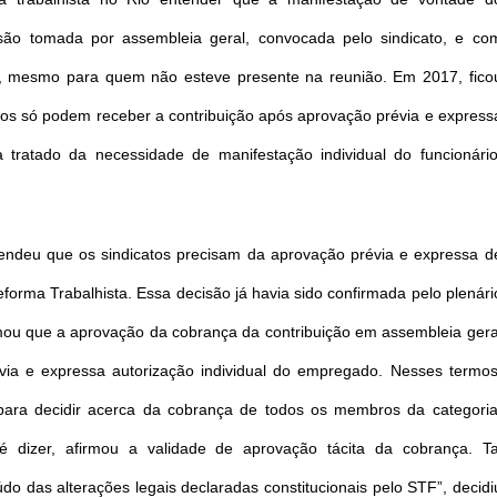
isão tomada por assembleia geral, convocada pelo sindicato, e co
a, mesmo para quem não esteve presente na reunião. Em 2017, fico
atos só podem receber a contribuição após aprovação prévia e express
 tratado da necessidade de manifestação individual do funcionário
tendeu que os sindicatos precisam da aprovação prévia e expressa d
orma Trabalhista. Essa decisão já havia sido confirmada pelo plenári
rmou que a aprovação da cobrança da contribuição em assembleia gera
évia e expressa autorização individual do empregado. Nesses termos
 para decidir acerca da cobrança de todos os membros da categoria
 dizer, afirmou a validade de aprovação tácita da cobrança. Ta
do das alterações legais declaradas constitucionais pelo STF”, decidi