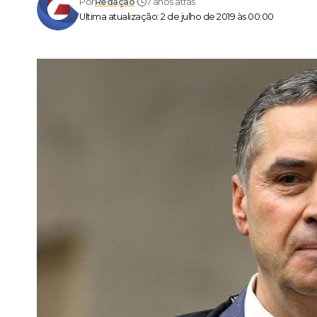
Por
Redação
7 anos atrás
Ultima atualização: 2 de julho de 2019 às 00:00