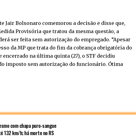
nte Jair Bolsonaro comemorou a decisão e disse que,
edida Provisória que tratou da mesma questão, a
derá ser feita sem autorização do empregado. “Apesar
sso da MP que trata do fim da cobrança obrigatória do
 encerrado na última quinta (27), o STF decidiu
o imposto sem autorização do funcionário. Ótima
mesmo com chapa puro-sangue
té 132 km/h; há morte no RS