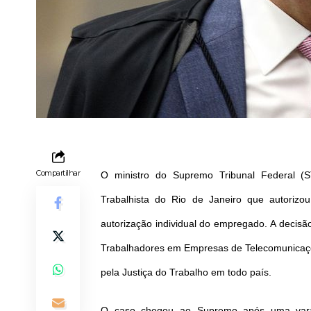
Compartilhar
O ministro do Supremo Tribunal Federal (S
Trabalhista do Rio de Janeiro que autorizo
autorização individual do empregado. A decisão
Trabalhadores em Empresas de Telecomunicaçõ
pela Justiça do Trabalho em todo país.
O caso chegou ao Supremo após uma vara 