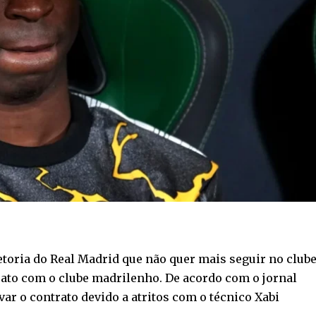
retoria do Real Madrid que não quer mais seguir no club
trato com o clube madrilenho. De acordo com o jornal
var o contrato devido a atritos com o técnico Xabi