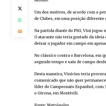
Alonso.
Um dos motivos, de acordo com o peri
de Clubes, em uma posição diferente
Na partida diante do PSG, Vini jogou 
O atacante não teria gostado da ideia
deixar o jogador em campo em apenas
No clássico contra o Barcelona, em que
segundo tempo e saiu de campo desfe
Desta maneira, Vinícius teria procur
comunicado que não quer permanecer n
líder do Campeonato Espanhol, com 32
o Girona, em Montivili.
Fonte: Metrópoles