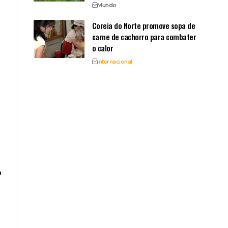
Mundo
Coreia do Norte promove sopa de
carne de cachorro para combater
o calor
Internacional
o