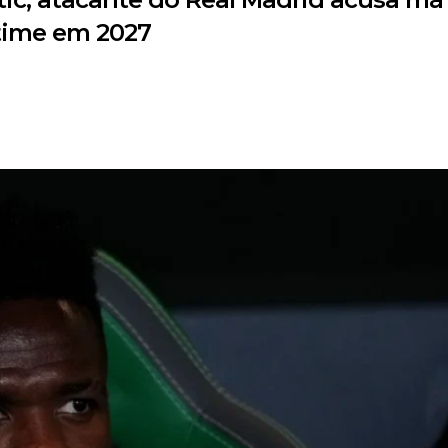
time em 2027