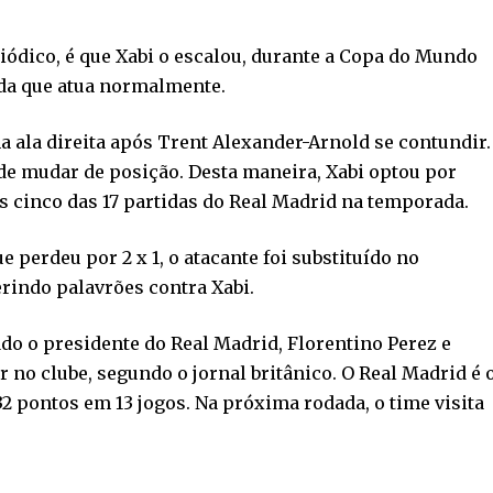
ódico, é que Xabi o escalou, durante a Copa do Mundo
 da que atua normalmente.
na ala direita após Trent Alexander-Arnold se contundir.
 de mudar de posição. Desta maneira, Xabi optou por
 cinco das 17 partidas do Real Madrid na temporada.
 perdeu por 2 x 1, o atacante foi substituído no
rindo palavrões contra Xabi.
ado o presidente do Real Madrid, Florentino Perez e
o clube, segundo o jornal britânico. O Real Madrid é 
 pontos em 13 jogos. Na próxima rodada, o time visita