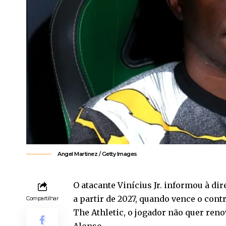
Angel Martinez / Getty Images
O atacante Vinícius Jr. informou à di
a partir de 2027, quando vence o con
Compartilhar
The Athletic, o jogador não quer reno