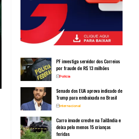
PF investiga servidor dos Correios
por fraude de R$ 13 milhões
Polícia
Senado dos EUA aprova indicado de
Trump para embaixada no Brasil
Internacional
e
Carro invade creche na Tailândia e
deixa pelo menos 15 crianças
feridas