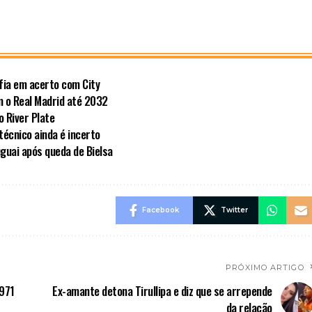
fia em acerto com City
om o Real Madrid até 2032
 River Plate
técnico ainda é incerto
guai após queda de Bielsa
Facebook
Twitter
PRÓXIMO ARTIGO
 971
Ex-amante detona Tirullipa e diz que se arrepende
da relação