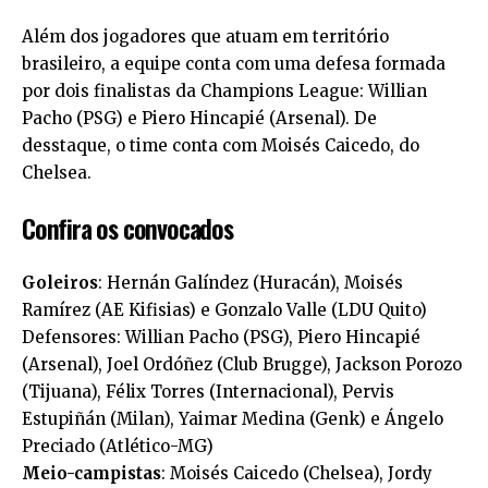
Além dos jogadores que atuam em território
brasileiro, a equipe conta com uma defesa formada
por dois finalistas da Champions League: Willian
Pacho (PSG) e Piero Hincapié (Arsenal). De
desstaque, o time conta com Moisés Caicedo, do
Chelsea.
Confira os convocados
Goleiros
: Hernán Galíndez (Huracán), Moisés
Ramírez (AE Kifisias) e Gonzalo Valle (LDU Quito)
Defensores: Willian Pacho (PSG), Piero Hincapié
(Arsenal), Joel Ordóñez (Club Brugge), Jackson Porozo
(Tijuana), Félix Torres (Internacional), Pervis
Estupiñán (Milan), Yaimar Medina (Genk) e Ángelo
Preciado (Atlético-MG)
Meio-campistas
: Moisés Caicedo (Chelsea), Jordy