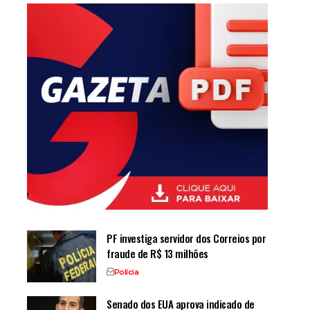
PF investiga servidor dos Correios por
fraude de R$ 13 milhões
Polícia
Senado dos EUA aprova indicado de