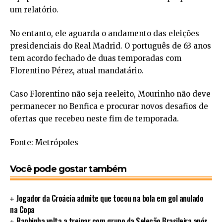
um relatório.
No entanto, ele aguarda o andamento das eleições
presidenciais do Real Madrid. O português de 63 anos
tem acordo fechado de duas temporadas com
Florentino Pérez, atual mandatário.
Caso Florentino não seja reeleito, Mourinho não deve
permanecer no Benfica e procurar novos desafios de
ofertas que recebeu neste fim de temporada.
Fonte: Metrópoles
Você pode gostar também
Jogador da Croácia admite que tocou na bola em gol anulado
na Copa
Raphinha volta a treinar com grupo da Seleção Brasileira após