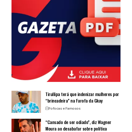
Tirullipa terá que indenizar mulheres por
“brincadeira” na Farofa da Gkay
Fofocas e Famosos
“Cansado de ser odiado”, diz Wagner
Moura ao desabafar sobre política