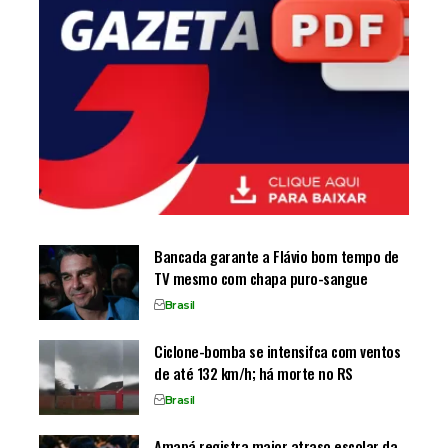
Bancada garante a Flávio bom tempo de
TV mesmo com chapa puro-sangue
Brasil
Ciclone-bomba se intensifca com ventos
de até 132 km/h; há morte no RS
Brasil
Amapá registra maior atraso escolar da