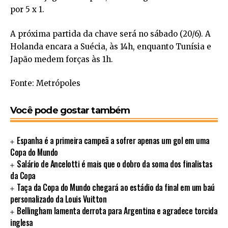
por 5 x 1.
A próxima partida da chave será no sábado (20/6). A
Holanda encara a Suécia, às 14h, enquanto Tunísia e
Japão medem forças às 1h.
Fonte: Metrópoles
Você pode gostar também
Espanha é a primeira campeã a sofrer apenas um gol em uma
Copa do Mundo
Salário de Ancelotti é mais que o dobro da soma dos finalistas
da Copa
Taça da Copa do Mundo chegará ao estádio da final em um baú
personalizado da Louis Vuitton
Bellingham lamenta derrota para Argentina e agradece torcida
inglesa