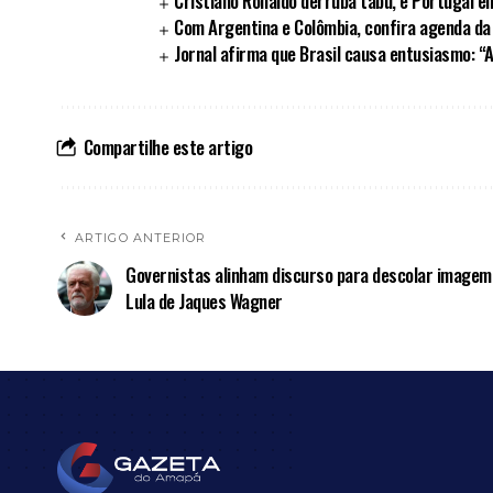
Cristiano Ronaldo derruba tabu, e Portugal e
Com Argentina e Colômbia, confira agenda da
Jornal afirma que Brasil causa entusiasmo: “
Compartilhe este artigo
ARTIGO ANTERIOR
Governistas alinham discurso para descolar imagem
Lula de Jaques Wagner