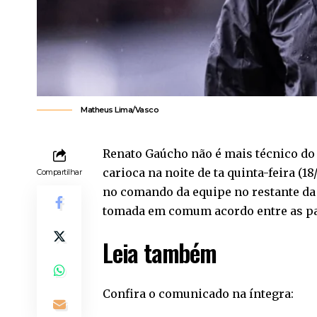
Matheus Lima/Vasco
Renato Gaúcho não é mais técnico do
carioca na noite de ta quinta-feira (1
Compartilhar
no comando da equipe no restante da 
tomada em comum acordo entre as pa
Leia também
Confira o comunicado na íntegra: