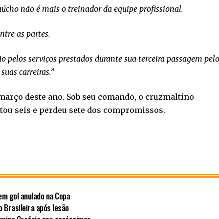
cho não é mais o treinador da equipe profissional.
tre as partes.
o pelos serviços prestados durante sua terceira passagem pel
suas carreiras.”
 março deste ano. Sob seu comando, o cruzmaltino
atou seis e perdeu sete dos compromissos.
em gol anulado na Copa
 Brasileira após lesão