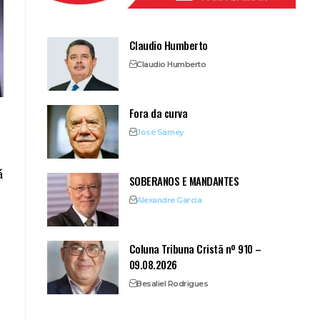
Claudio Humberto
Claudio Humberto
Fora da curva
José Sarney
á
SOBERANOS E MANDANTES
Alexandre Garcia
Coluna Tribuna Cristã nº 910 –
09.08.2026
Besaliel Rodrigues