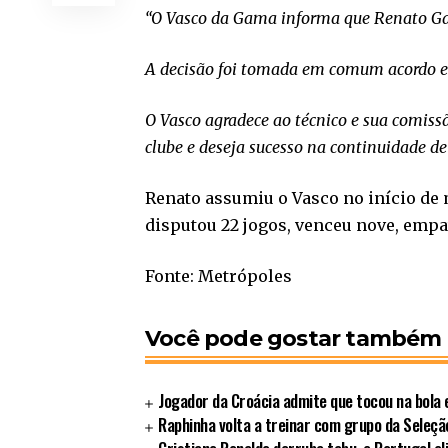
“O Vasco da Gama informa que Renato Gaú
A decisão foi tomada em comum acordo en
O Vasco agradece ao técnico e sua comissã
clube e deseja sucesso na continuidade de 
Renato assumiu o Vasco no início de
disputou 22 jogos, venceu nove, emp
Fonte: Metrópoles
Você pode gostar também
Jogador da Croácia admite que tocou na bola 
Raphinha volta a treinar com grupo da Seleção