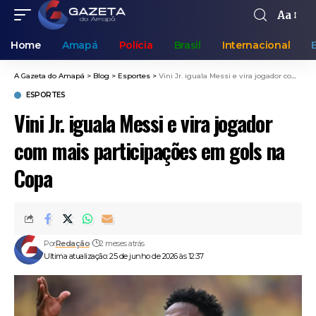
Aa
Home
Amapá
Polícia
Brasil
Internacional
A Gazeta do Amapá
>
Blog
>
Esportes
>
Vini Jr. iguala Messi e vira jogador com mais participações em gols na Copa
ESPORTES
Vini Jr. iguala Messi e vira jogador
com mais participações em gols na
Copa
Por
Redação
2 meses atrás
Ultima atualização: 25 de junho de 2026 às 12:37