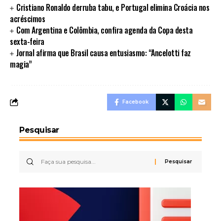
Cristiano Ronaldo derruba tabu, e Portugal elimina Croácia nos
acréscimos
Com Argentina e Colômbia, confira agenda da Copa desta
sexta-feira
Jornal afirma que Brasil causa entusiasmo: “Ancelotti faz
magia”
Facebook
Pesquisar