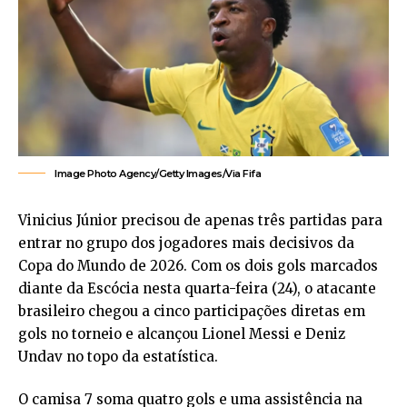
Image Photo Agency/Getty Images/Via Fifa
Vinicius Júnior precisou de apenas três partidas para
entrar no grupo dos jogadores mais decisivos da
Copa do Mundo de 2026. Com os dois gols marcados
diante da Escócia nesta quarta-feira (24), o atacante
brasileiro chegou a cinco participações diretas em
gols no torneio e alcançou Lionel Messi e Deniz
Undav no topo da estatística.
O camisa 7 soma quatro gols e uma assistência na