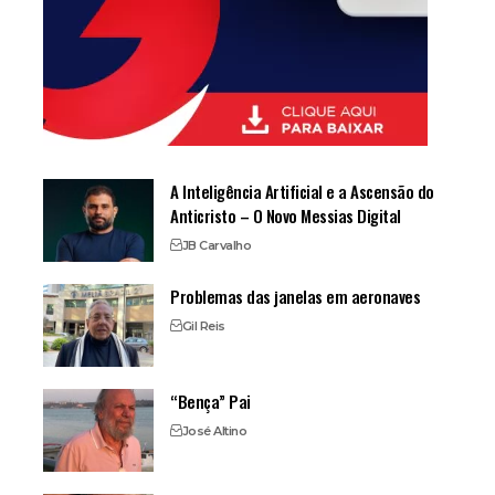
A Inteligência Artificial e a Ascensão do
Anticristo – O Novo Messias Digital
JB Carvalho
Problemas das janelas em aeronaves
Gil Reis
“Bença” Pai
José Altino