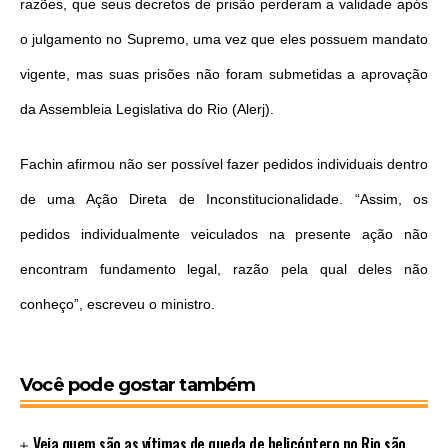
razões, que seus decretos de prisão perderam a validade após
o julgamento no Supremo, uma vez que eles possuem mandato
vigente, mas suas prisões não foram submetidas a aprovação
da Assembleia Legislativa do Rio (Alerj).
Fachin afirmou não ser possível fazer pedidos individuais dentro
de uma Ação Direta de Inconstitucionalidade. “Assim, os
pedidos individualmente veiculados na presente ação não
encontram fundamento legal, razão pela qual deles não
conheço”, escreveu o ministro.
Você pode gostar também
Veja quem são as vítimas de queda de helicóptero no Rio são