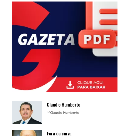
Claudio Humberto
Claudio Humberto
Fora da curva