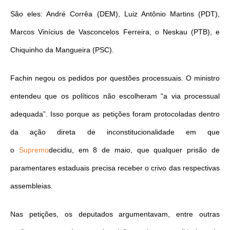
São eles: André Corrêa (DEM), Luiz Antônio Martins (PDT),
Marcos Vinícius de Vasconcelos Ferreira, o Neskau (PTB), e
Chiquinho da Mangueira (PSC).
Fachin negou os pedidos por questões processuais. O ministro
entendeu que os políticos não escolheram “a via processual
adequada”. Isso porque as petições foram protocoladas dentro
da ação direta de inconstitucionalidade em que
o
Supremo
decidiu, em 8 de maio, que qualquer prisão de
paramentares estaduais precisa receber o crivo das respectivas
assembleias.
Nas petições, os deputados argumentavam, entre outras