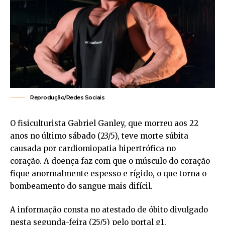
Reprodução/Redes Sociais
O fisiculturista Gabriel Ganley, que morreu aos 22
anos no último sábado (23/5), teve morte súbita
causada por cardiomiopatia hipertrófica no
coração. A doença faz com que o músculo do coração
fique anormalmente espesso e rígido, o que torna o
bombeamento do sangue mais difícil.
A informação consta no atestado de óbito divulgado
nesta segunda-feira (25/5) pelo portal g1.