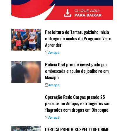
Prefeitura de Tartarugalzinho inicia
entrega de óculos do Programa Ver e
Aprender
Amapá
Polícia Civil prende investigado por
emboscada e roubo de joalheiro em
Macapá
Amapá
Operação Rede Cargas prende 25
pessoas no Amapá; estrangeiros são
flagrados com drogas em Oiapoque
Amapá
DERCCA PRENDE SUSPEITO DE CRIME