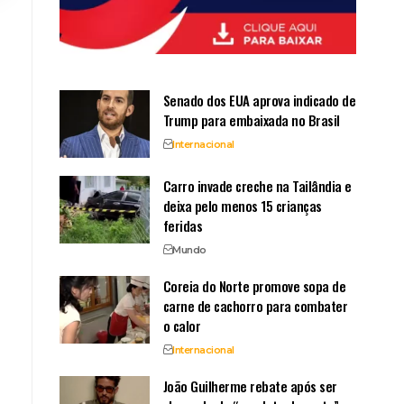
Senado dos EUA aprova indicado de
Trump para embaixada no Brasil
Internacional
Carro invade creche na Tailândia e
deixa pelo menos 15 crianças
feridas
Mundo
Coreia do Norte promove sopa de
carne de cachorro para combater
o calor
Internacional
João Guilherme rebate após ser