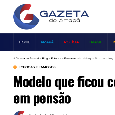
HOME
AMAPÁ
POLÍCIA
BRASIL
I
A Gazeta do Amapá
>
Blog
>
Fofocas e Famosos
>
Modelo que ficou com Neym
FOFOCAS E FAMOSOS
Modelo que ficou c
em pensão