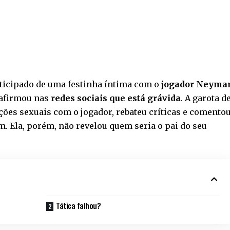
rticipado de uma festinha íntima com o
jogador Neyma
 afirmou nas
redes sociais que está grávida
. A garota d
ções sexuais com o jogador, rebateu críticas e comento
. Ela, porém, não revelou quem seria o pai do seu
Tática falhou?