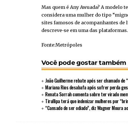
Mas quem é Any Awuada? A modelo tem 
considera uma mulher do tipo “mignon
sites famosos de acompanhantes de lu
descreve-se em uma das plataformas.
Fonte:Metrópoles
Você pode gostar também
João Guilherme rebate após ser chamado de “
Mariana Rios desabafa após sofrer perda ges
Renata Sorrah comenta sobre ter virado mem
Tirullipa terá que indenizar mulheres por “br
“Cansado de ser odiado”, diz Wagner Moura ao