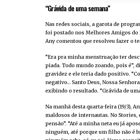
“Grávida de uma semana”
Nas redes sociais, a garota de progr
foi postado nos Melhores Amigos do 
Any comentou que resolveu fazer o te
“Era pra minha menstruação ter desc
piada. Todo mundo zoando, pois é”, d
gravidez e ele teria dado positivo. “C
negativo… Santo Deus, Nossa Senhora 
exibindo o resultado. “Grávida de uma
Na manhã desta quarta-feira (19/3), A
maldosos de internautas. No Stories,
pensão”. “Até a minha neta eu já apos
ninguém, até porque um filho não é b