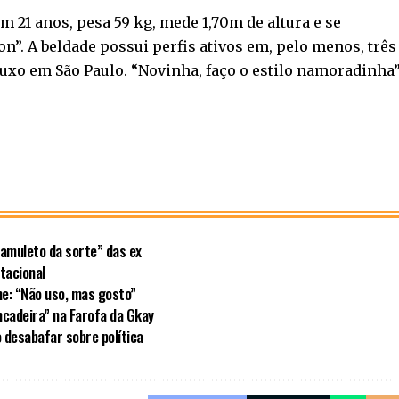
21 anos, pesa 59 kg, mede 1,70m de altura e se
”. A beldade possui perfis ativos em, pelo menos, três
xo em São Paulo. “Novinha, faço o estilo namoradinha”
amuleto da sorte” das ex
tacional
e: “Não uso, mas gosto”
incadeira” na Farofa da Gkay
 desabafar sobre política