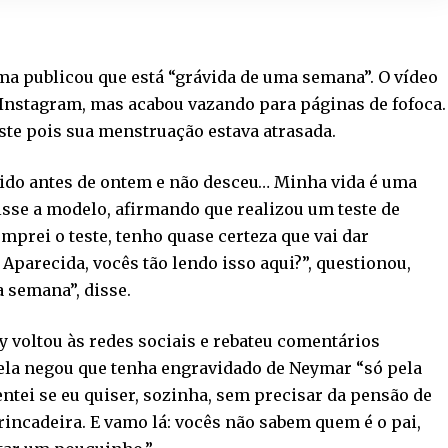
ama publicou que está “grávida de uma semana”. O vídeo
Instagram, mas acabou vazando para páginas de fofoca.
ste pois sua menstruação estava atrasada.
ido antes de ontem e não desceu… Minha vida é uma
isse a modelo, afirmando que realizou um teste de
omprei o teste, tenho quase certeza que vai dar
Aparecida, vocês tão lendo isso aqui?”, questionou,
 semana”, disse.
ny voltou às redes sociais e rebateu comentários
 ela negou que tenha engravidado de Neymar “só pela
entei se eu quiser, sozinha, sem precisar da pensão de
rincadeira. E vamo lá: vocês não sabem quem é o pai,