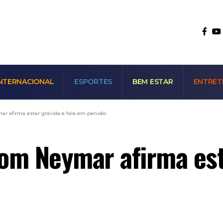
NTERNACIONAL
ESPORTES
BEM ESTAR
ENTRET
ar afirma estar grávida e fala em pensão
om Neymar afirma esta