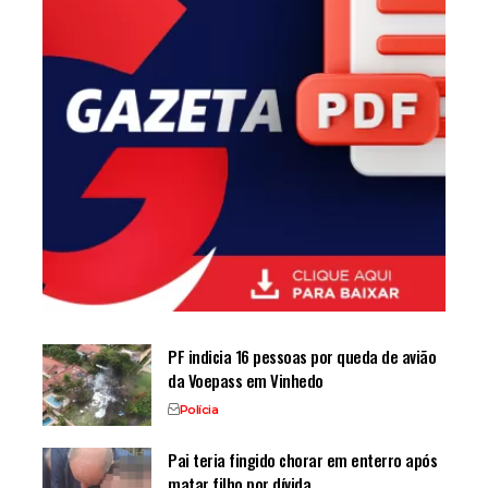
PF indicia 16 pessoas por queda de avião
da Voepass em Vinhedo
Polícia
Pai teria fingido chorar em enterro após
matar filho por dívida