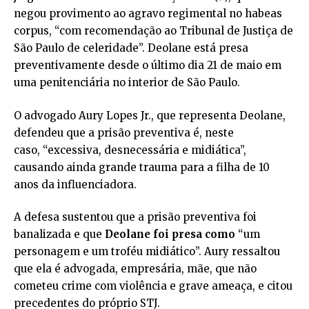
negou provimento ao agravo regimental no habeas
corpus, “com recomendação ao Tribunal de Justiça de
São Paulo de celeridade”. Deolane está presa
preventivamente desde o último dia 21 de maio em
uma penitenciária no interior de São Paulo.
O advogado Aury Lopes Jr., que representa Deolane,
defendeu que a prisão preventiva é, neste
caso, “excessiva, desnecessária e midiática”,
causando ainda grande trauma para a filha de 10
anos da influenciadora.
A defesa sustentou que a prisão preventiva foi
banalizada e que
Deolane foi presa como
“um
personagem e um troféu midiático”. Aury ressaltou
que ela é advogada, empresária, mãe, que não
cometeu crime com violência e grave ameaça, e citou
precedentes do próprio STJ.