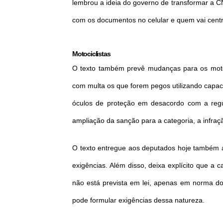
lembrou a ideia do governo de transformar a C
com os documentos no celular e quem vai centra
Motociclistas
O texto também prevê mudanças para os motoci
com multa os que forem pegos utilizando capac
óculos de proteção em desacordo com a regu
ampliação da sanção para a categoria, a infr
O texto entregue aos deputados hoje também abr
exigências. Além disso, deixa explícito que a c
não está prevista em lei, apenas em norma d
pode formular exigências dessa natureza.