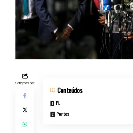
Compartilhar
Conteúdos
PL
Pontos