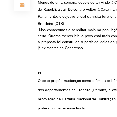
Menos de uma semana depois de ter vindo à Câ
da República Jair Bolsonaro voltou à Casa na
Parlamento, o objetivo oficial da visita foi a
Brasileiro (CTB).
“Nós começamos a acreditar mais na população
certo. Quanto menos leis, o povo está mais co
a proposta foi construída a partir de ideias 
já existentes no Congresso.
PL
O texto propõe mudanças como o fim da exigênc
dos departamentos de Trânsito (Detrans) a exi
renovação da Carteira Nacional de Habilitação
poderá conceder esse laudo.