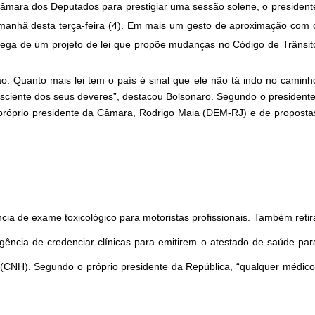
mara dos Deputados para prestigiar uma sessão solene, o president
 manhã desta terça-feira (4). Em mais um gesto de aproximação com 
 entrega de um projeto de lei que propõe mudanças no Código de Trânsit
. Quanto mais lei tem o país é sinal que ele não tá indo no caminh
nsciente dos seus deveres”, destacou Bolsonaro. Segundo o presidente
do próprio presidente da Câmara, Rodrigo Maia (DEM-RJ) e de proposta
ia de exame toxicológico para motoristas profissionais. Também retir
gência de credenciar clínicas para emitirem o atestado de saúde par
 (CNH). Segundo o próprio presidente da República, “qualquer médico