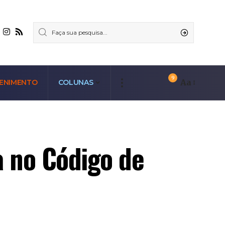
9
Aa
ENIMENTO
COLUNAS
 no Código de