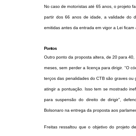
No caso de motoristas até 65 anos, o projeto fa
partir dos 66 anos de idade, a validade do 
emitidas antes da entrada em vigor a Lei fica
Pontos
Outro ponto da proposta altera, de 20 para 40
meses, sem perder a licença para dirigir. “O có
terços das penalidades do CTB são graves ou gr
atingir a pontuação. Isso tem se mostrado in
para suspensão do direito de dirigir”, defen
Bolsonaro na entrega da proposta aos parlame
Freitas ressaltou que o objetivo do projeto de