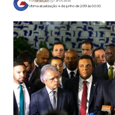
Por
Redação
7 anos atrás
Ultima atualização: 4 de junho de 2019 às 00:00