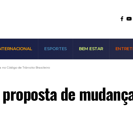
NTERNACIONAL
ESPORTES
BEM ESTAR
ENTRET
no Código de Trânsito Brasileiro
 proposta de mudança