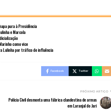
hapa pura à Presidência
ulinha e Marcola
dicialização
 Marinho como vice
a Lulinha por tráfico de influência
Facebook
Twitter
PRÓXIMO ARTIGO
Polícia Civil desmonta uma fábrica clandestina de armas
em Laranjal do Jari