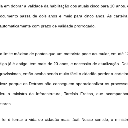
la em dobrar a validade da habilitação dos atuais cinco para 10 anos. 
documento passa de dois anos e meio para cinco anos. As carteira
m automaticamente com prazo de validade prorrogado.
, o limite máximo de pontos que um motorista pode acumular, em até 1
digo já é antigo, tem mais de 20 anos, e necessita de atualização. Doi
avíssimas, então acaba sendo muito fácil o cidadão perder a carteira
eficaz porque os Detrans não conseguem operacionalizar os processo
deu o ministro da Infraestrutura, Tarcísio Freitas, que acompanho
ntares.
 lei é tornar a vida do cidadão mais fácil. Nesse sentido, o ministr