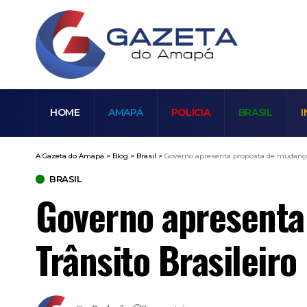
HOME
AMAPÁ
POLÍCIA
BRASIL
I
A Gazeta do Amapá
>
Blog
>
Brasil
>
Governo apresenta proposta de mudança 
BRASIL
Governo apresenta
Trânsito Brasileiro