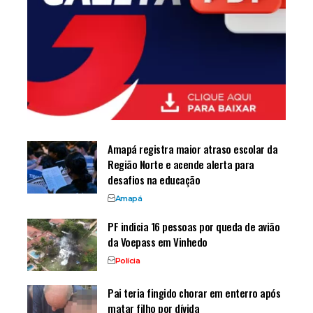
Amapá registra maior atraso escolar da
Região Norte e acende alerta para
desafios na educação
Amapá
PF indicia 16 pessoas por queda de avião
da Voepass em Vinhedo
Polícia
Pai teria fingido chorar em enterro após
matar filho por dívida