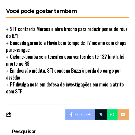
Você pode gostar também
STF contraria Moraes e abre brecha para reduzir penas de réus
do 8/1
Bancada garante a Flávio bom tempo de TV mesmo com chapa
puro-sangue
Ciclone-bomba se intensifca com ventos de até 132 km/h; há
morte no RS
Em decisão inédita, STJ condena Buzzi à perda do cargo por
assédio
PF divulga nota em defesa de investigações em meio a atrito
com STF
Facebook
Pesquisar