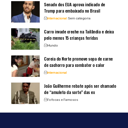
Senado dos EUA aprova indicado de
Trump para embaixada no Brasil
Internacional
Sem categoria
Carro invade creche na Tailândia e deixa
pelo menos 15 crianças feridas
Mundo
Coreia do Norte promove sopa de carne
de cachorro para combater o calor
Internacional
João Guilherme rebate após ser chamado
de “amuleto da sorte” das ex
Fofocas e Famosos