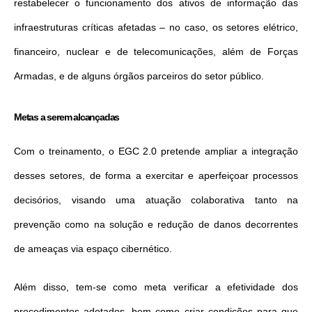
restabelecer o funcionamento dos ativos de informação das
infraestruturas críticas afetadas – no caso, os setores elétrico,
financeiro, nuclear e de telecomunicações, além de Forças
Armadas, e de alguns órgãos parceiros do setor público.
Metas a serem alcançadas
Com o treinamento, o EGC 2.0 pretende ampliar a integração
desses setores, de forma a exercitar e aperfeiçoar processos
decisórios, visando uma atuação colaborativa tanto na
prevenção como na solução e redução de danos decorrentes
de ameaças via espaço cibernético.
Além disso, tem-se como meta verificar a efetividade dos
procedimentos adotados, bem como criar condições para que