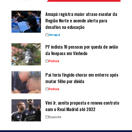
Amapá registra maior atraso escolar da
Região Norte e acende alerta para
desafios na educação
Amapá
PF indicia 16 pessoas por queda de avião
da Voepass em Vinhedo
Polícia
Pai teria fingido chorar em enterro após
matar filho por dívida
Polícia
Vini Jr. aceita proposta e renova contrato
com o Real Madrid até 2032
Esporte