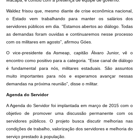
Macapá, e contou com a presença de equipe de governo.
Waldez frisou que, mesmo diante de crise econômica nacional,
o Estado vem trabalhando para manter os salários dos
servidores públicos em dia. “Estamos abertos ao diálogo. Todas
as demandas foram ouvidas e continuaremos nesse processo
com os militares em agosto”, afirmou Góes.
O vice-presidente da Asmeap, capitão Álvaro Junior, vê o
encontro como positivo para a categoria. “Esse canal de diálogo
é fundamental para nós, militares estaduais. São assuntos
muito importantes para nós e esperamos avançar nessas
demandas na próxima reunião”, disse o militar.
Agenda do Servidor
A Agenda do Servidor foi implantada em março de 2015 com o
objetivo de promover uma discussão permanente com os
servidores públicos. O projeto busca discutir melhorias nas
condições de trabalho, valorização dos servidores e melhoria do
serviço prestado à população.