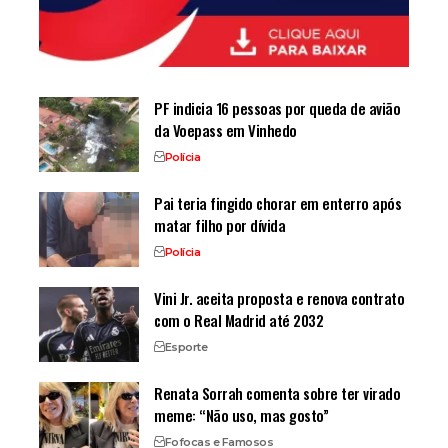
PF indicia 16 pessoas por queda de avião
da Voepass em Vinhedo
Polícia
Pai teria fingido chorar em enterro após
matar filho por dívida
Polícia
Vini Jr. aceita proposta e renova contrato
com o Real Madrid até 2032
Esporte
Renata Sorrah comenta sobre ter virado
meme: “Não uso, mas gosto”
Fofocas e Famosos