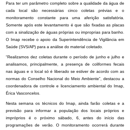
Para ter um parâmetro completo sobre a qualidade da água de
cada local são necessárias cinco coletas prévias e o
monitoramento constante para uma aferição satisfatória.
Somente após este levantamento é que são fixadas as placas
com a sinalização de águas próprias ou improprias para banho.
O Imap recebe o apoio da Superintendência de Vigilância em
Saúde (SVS/AP) para a análise do material coletado.
“Realizamos dez coletas durante o período de junho e julho e
analisamos, principalmente, a presença de coliformes fecais
nas águas e o local só é liberado se estiver de acordo com as
normas do Conselho Nacional do Meio Ambiente”, destacou a
coordenadora de controle e licenciamento ambiental do Imap,
Érica Vasconcelos.
Nesta semana os técnicos do Imap, ainda farão coletas e a
previsão para informar a população dos locais próprios e
impróprios é o próximo sábado, 6, antes do início das
programações de verão. O monitoramento ocorrerá durante