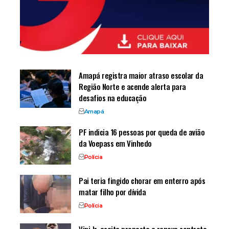
Amapá registra maior atraso escolar da
Região Norte e acende alerta para
desafios na educação
Amapá
PF indicia 16 pessoas por queda de avião
da Voepass em Vinhedo
Polícia
Pai teria fingido chorar em enterro após
matar filho por dívida
Polícia