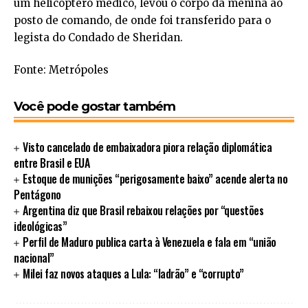
um helicóptero médico, levou o corpo da menina ao
posto de comando, de onde foi transferido para o
legista do Condado de Sheridan.
Fonte: Metrópoles
Você pode gostar também
Visto cancelado de embaixadora piora relação diplomática
entre Brasil e EUA
Estoque de munições “perigosamente baixo” acende alerta no
Pentágono
Argentina diz que Brasil rebaixou relações por “questões
ideológicas”
Perfil de Maduro publica carta à Venezuela e fala em “união
nacional”
Milei faz novos ataques a Lula: “ladrão” e “corrupto”