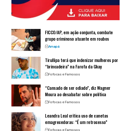
FICCO/AP, em ação conjunta, combate
grupo criminoso atuante em roubos
Amapá
Tirullipa terá que indenizar mulheres por
“brincadeira” na Farofa da Gkay
Fofocas e Famosos
“Cansado de ser odiado”, diz Wagner
Moura ao desabafar sobre política
Fofocas e Famosos
Leandra Leal critica uso de canetas
emagrecedoras: “É um retrocesso”
Fofocas e Famosos