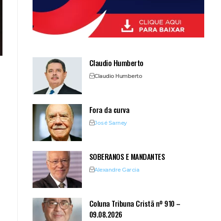
Claudio Humberto
Claudio Humberto
Fora da curva
José Sarney
SOBERANOS E MANDANTES
Alexandre Garcia
Coluna Tribuna Cristã nº 910 –
09.08.2026