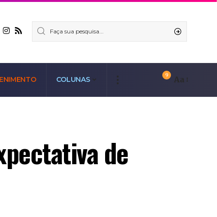
9
Aa
ENIMENTO
COLUNAS
xpectativa de