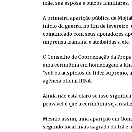
mãe, sua esposa e outros familiares.
A primeira aparição pública de Mojt
início da guerra, no fim de fevereiro
comunicado com seus apoiadores apen
imprensa iraniana e atribuídas a ele.
O Conselho de Coordenação da Propag
uma cerimônia em homenagem a Khame
“sob os auspícios do líder supremo, 
agência oficial IRNA.
Ainda não está claro se isso signific
provável é que a cerimônia seja real
Mesmo assim, uma aparição em Qom f
segundo local mais sagrado do Irã e o