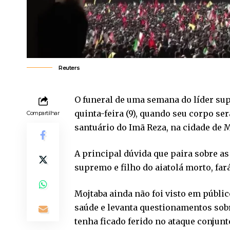
Reuters
O funeral de uma semana do líder sup
quinta-feira (9), quando seu corpo ser
Compartilhar
santuário do Imã Reza, na cidade de
A principal dúvida que paira sobre a
supremo e filho do aiatolá morto, far
Mojtaba ainda não foi visto em públic
saúde e levanta questionamentos sob
tenha ficado ferido no ataque conjunt