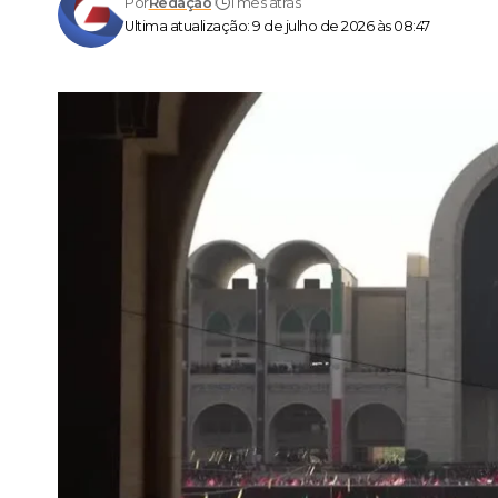
Por
Redação
1 mês atrás
Ultima atualização: 9 de julho de 2026 às 08:47