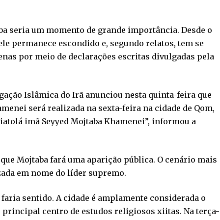
aba seria um momento de grande importância. Desde o
, ele permanece escondido e, segundo relatos, tem se
as por meio de declarações escritas divulgadas pela
ação Islâmica do Irã anunciou nesta quinta-feira que
nei será realizada na sexta-feira na cidade de Qom,
aiatolá imã Seyyed Mojtaba Khamenei”, informou a
a que Mojtaba fará uma aparição pública. O cenário mais
izada em nome do líder supremo.
aria sentido. A cidade é amplamente considerada o
 principal centro de estudos religiosos xiitas. Na terça-