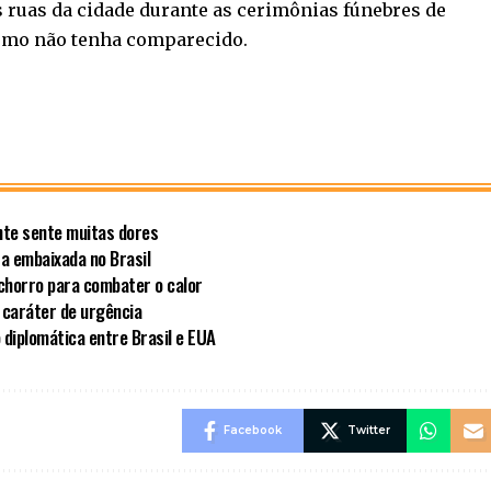
 ruas da cidade durante as cerimônias fúnebres de
emo não tenha comparecido.
nte sente muitas dores
a embaixada no Brasil
chorro para combater o calor
 caráter de urgência
 diplomática entre Brasil e EUA
Facebook
Twitter