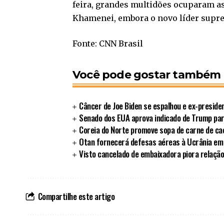
feira, grandes multidões ocuparam as
Khamenei, embora o novo líder supr
Fonte: CNN Brasil
Você pode gostar também
Câncer de Joe Biden se espalhou e ex-preside
Senado dos EUA aprova indicado de Trump par
Coreia do Norte promove sopa de carne de ca
Otan fornecerá defesas aéreas à Ucrânia em
Visto cancelado de embaixadora piora relação
Compartilhe este artigo