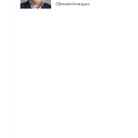
Besaliel Rodrigues