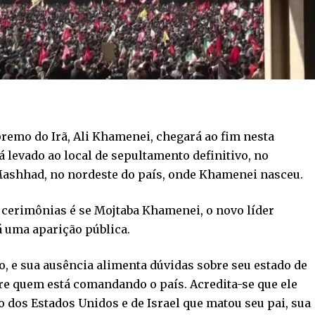
remo do Irã, Ali Khamenei, chegará ao fim nesta
á levado ao local de sepultamento definitivo, no
 Mashhad, no nordeste do país, onde Khamenei nasceu.
s cerimônias é se Mojtaba Khamenei, o novo líder
á uma aparição pública.
o, e sua ausência alimenta dúvidas sobre seu estado de
re quem está comandando o país. Acredita-se que ele
o dos Estados Unidos e de Israel que matou seu pai, sua