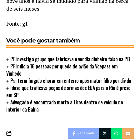
nove anos e havia se mudado para Viamão há cerca
de seis meses.
Fonte: g1
Você pode gostar também
PF investiga grupo que fabricava e vendia dinheiro falso na PB
PF indicia 16 pessoas por queda de avião da Voepass em
Vinhedo
Pai teria fingido chorar em enterro após matar filho por dívida
Idoso que traficava peças de armas dos EUA para o Rio é preso
em SP
Advogado é encontrado morto a tiros dentro de veículo no
interior da Bahia
Facebook