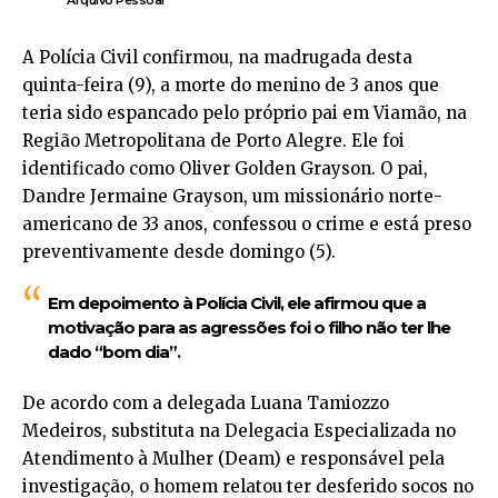
Arquivo Pessoal
A Polícia Civil confirmou, na madrugada desta
quinta-feira (9), a morte do menino de 3 anos que
teria sido espancado pelo próprio pai em Viamão, na
Região Metropolitana de Porto Alegre. Ele foi
identificado como Oliver Golden Grayson. O pai,
Dandre Jermaine Grayson, um missionário norte-
americano de 33 anos, confessou o crime e está preso
preventivamente desde domingo (5).
Em depoimento à Polícia Civil, ele afirmou que a
motivação para as agressões foi o filho não ter lhe
dado “bom dia”.
De acordo com a delegada Luana Tamiozzo
Medeiros, substituta na Delegacia Especializada no
Atendimento à Mulher (Deam) e responsável pela
investigação, o homem relatou ter desferido socos no