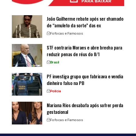
João Guilherme rebate após ser chamado
de “amuleto da sorte” das ex
Fofocas e Famosos
STF contraria Moraes e abre brecha para
reduzir penas de réus do 8/1
Brasil
PF investiga grupo que fabricava e vendia
dinheiro falso na PB
Polícia
Mariana Rios desabafa após sofrer perda
gestacional
Fofocas e Famosos