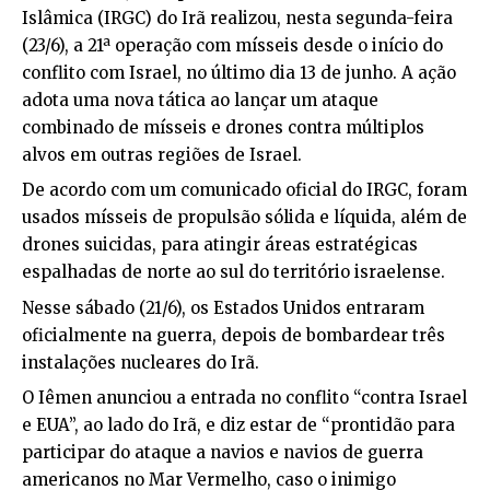
Islâmica (IRGC) do Irã realizou, nesta segunda-feira
(23/6), a 21ª operação com mísseis desde o início do
conflito com Israel, no último dia 13 de junho. A ação
adota uma nova tática ao lançar um ataque
combinado de mísseis e drones contra múltiplos
alvos em outras regiões de Israel.
De acordo com um comunicado oficial do IRGC, foram
usados mísseis de propulsão sólida e líquida, além de
drones suicidas, para atingir áreas estratégicas
espalhadas de norte ao sul do território israelense.
Nesse sábado (21/6), os Estados Unidos entraram
oficialmente na guerra, depois de bombardear três
instalações nucleares do Irã.
O Iêmen anunciou a entrada no conflito “contra Israel
e EUA”, ao lado do Irã, e diz estar de “prontidão para
participar do ataque a navios e navios de guerra
americanos no Mar Vermelho, caso o inimigo