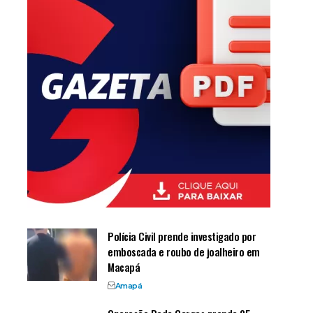
Polícia Civil prende investigado por
emboscada e roubo de joalheiro em
Macapá
Amapá