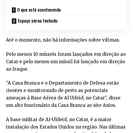
O que está acontecendo
Espaço aéreo fechado
Até o momento, não há informações sobre vítimas.
Pelo menos 10 mísseis foram lançados em direção ao
Catar e pelo menos um míssil foi lançado em direção
ao Iraque.
“A Casa Branca e o Departamento de Defesa estão
cientes e monitorando de perto as potenciais
ameaças à Base Aérea de Al Udeid, no Catar”, disse
um alto funcionário da Casa Branca ao site Axios.
A base militar de Al-Uldeid, no Catar, é a maior
instalação dos Estados Unidos na região. Nas últimas