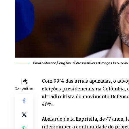
Camilo Moreno/Long Visual Press/Universal Images Group via 
Com 99% das urnas apuradas, o advoga
eleições presidenciais na Colômbia, 
Compartilhar
ultradireitista do movimento Defenso
40%.
Abelardo de la Espriella, de 47 anos
interromper a continuidade do projeto