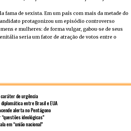
ela fama de sexista. Em um país com mais da metade do
candidato protagonizou um episódio controverso
ens e mulheres: de forma vulgar, gabou-se de seus
enitália seria um fator de atração de votos entre o
 caráter de urgência
 diplomática entre Brasil e EUA
acende alerta no Pentágono
r “questões ideológicas”
fala em “união nacional”