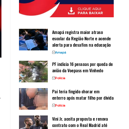
Amapá registra maior atraso
escolar da Região Norte e acende
alerta para desafios na educação
Amapá
PF indicia 16 pessoas por queda de
avião da Voepass em Vinhedo
Polícia
Pai teria fingido chorar em
,
enterro após matar filho por dívida
Polícia
Vini Jr. aceita proposta e renova
contrato com o Real Madrid até