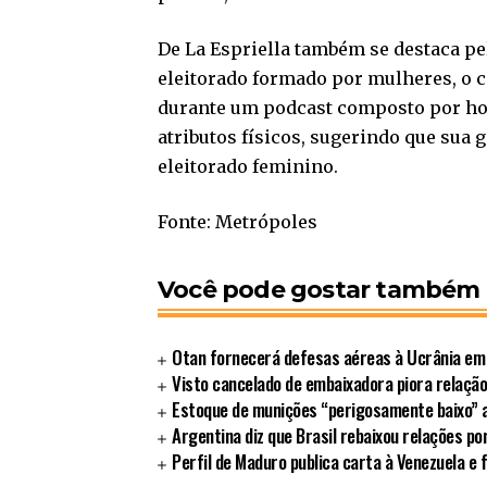
De La Espriella também se destaca p
eleitorado formado por mulheres, o 
durante um podcast composto por hom
atributos físicos, sugerindo que sua g
eleitorado feminino.
Fonte: Metrópoles
Você pode gostar também
Otan fornecerá defesas aéreas à Ucrânia em
Visto cancelado de embaixadora piora relação
Estoque de munições “perigosamente baixo” 
Argentina diz que Brasil rebaixou relações po
Perfil de Maduro publica carta à Venezuela e 