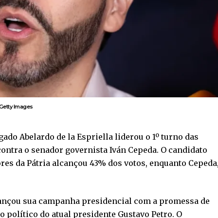
Getty Images
do Abelardo de la Espriella liderou o 1º turno das
contra o senador governista Iván Cepeda. O candidato
res da Pátria alcançou 43% dos votos, enquanto Cepeda
, lançou sua campanha presidencial com a promessa de
 político do atual presidente Gustavo Petro. O