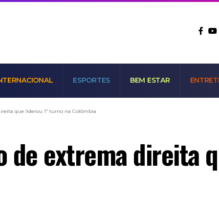
NTERNACIONAL
ESPORTES
BEM ESTAR
ENTRET
reita que liderou 1º turno na Colômbia
 de extrema direita q