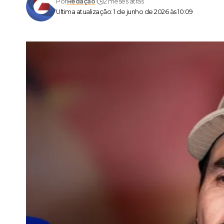
Por
Redação
2 meses atrás
Ultima atualização: 1 de junho de 2026 às 10:09