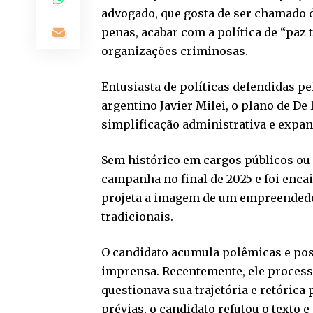
advogado, que gosta de ser chamado 
penas, acabar com a política de “paz 
organizações criminosas.
Entusiasta de políticas defendidas p
argentino Javier Milei, o plano de De
simplificação administrativa e expans
Sem histórico em cargos públicos ou 
campanha no final de 2025 e foi encai
projeta a imagem de um empreende
tradicionais.
O candidato acumula polêmicas e poss
imprensa. Recentemente, ele process
questionava sua trajetória e retórica
prévias, o candidato refutou o texto e