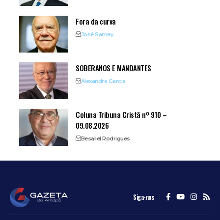
Fora da curva
José Sarney
SOBERANOS E MANDANTES
Alexandre Garcia
Coluna Tribuna Cristã nº 910 –
09.08.2026
Besaliel Rodrigues
Siga-nos