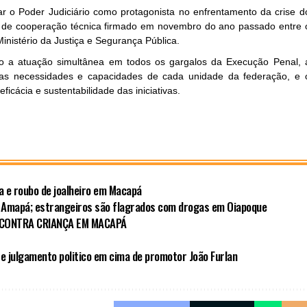
ar o Poder Judiciário como protagonista no enfrentamento da crise d
o de cooperação técnica firmado em novembro do ano passado entre 
istério da Justiça e Segurança Pública.
ão a atuação simultânea em todos os gargalos da Execução Penal, 
as necessidades e capacidades de cada unidade da federação, e 
eficácia e sustentabilidade das iniciativas.
da e roubo de joalheiro em Macapá
 Amapá; estrangeiros são flagrados com drogas em Oiapoque
 CONTRA CRIANÇA EM MACAPÁ
e julgamento politico em cima de promotor João Furlan