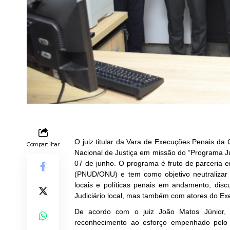
O juiz titular da Vara de Execuções Penais d
Compartilhar
Nacional de Justiça em missão do “Programa Jus
07 de junho. O programa é fruto de parceria
(PNUD/ONU) e tem como objetivo neutralizar a
locais e políticas penais em andamento, dis
Judiciário local, mas também com atores do Exec
De acordo com o juiz João Matos Júnior,
reconhecimento ao esforço empenhado pelo