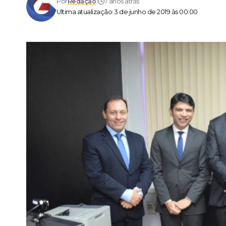
Por
Redação
7 anos atrás
Ultima atualização: 3 de junho de 2019 às 00:00