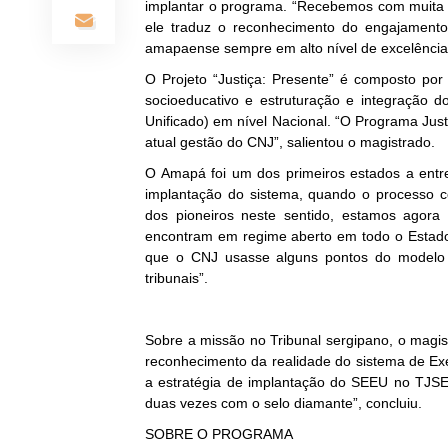
implantar o programa. “Recebemos com muita a
ele traduz o reconhecimento do engajament
amapaense sempre em alto nível de excelência 
O Projeto “Justiça: Presente” é composto por
socioeducativo e estruturação e integração 
Unificado) em nível Nacional. “O Programa Just
atual gestão do CNJ”, salientou o magistrado.
O Amapá foi um dos primeiros estados a entr
implantação do sistema, quando o processo 
dos pioneiros neste sentido, estamos agora
encontram em regime aberto em todo o Estado
que o CNJ usasse alguns pontos do modelo 
tribunais”.
Sobre a missão no Tribunal sergipano, o magist
reconhecimento da realidade do sistema de E
a estratégia de implantação do SEEU no TJSE, 
duas vezes com o selo diamante”, concluiu.
SOBRE O PROGRAMA