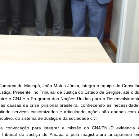
a Comarca de Macapá, João Matos Júnior, integra a equipe do Conselh
tiça: Presente” no Tribunal de Justiça do Estado de Sergipe, até o di
 entre o CNJ e o Programa das Nações Unidas para o Desenvolviment
s causas da crise prisional brasileira, conhecendo as necessidade
cutindo serviços customizados e articulando ações não apenas com 
utivo, do sistema de Justiça e da sociedade civil.
 a convocação para integrar a missão do CNJ/PNUD evidencia 
 Tribunal de Justiça do Amapá e pela magistratura amapaense e