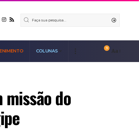
9
Aa
ENIMENTO
COLUNAS
m missão do
ipe