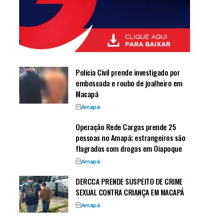
Polícia Civil prende investigado por
emboscada e roubo de joalheiro em
Macapá
Amapá
Operação Rede Cargas prende 25
pessoas no Amapá; estrangeiros são
flagrados com drogas em Oiapoque
Amapá
DERCCA PRENDE SUSPEITO DE CRIME
SEXUAL CONTRA CRIANÇA EM MACAPÁ
Amapá