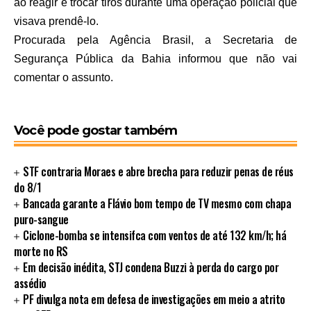
ao reagir e trocar tiros durante uma operação policial que
visava prendê-lo.
Procurada pela Agência Brasil, a Secretaria de
Segurança Pública da Bahia informou que não vai
comentar o assunto.
Você pode gostar também
STF contraria Moraes e abre brecha para reduzir penas de réus
do 8/1
Bancada garante a Flávio bom tempo de TV mesmo com chapa
puro-sangue
Ciclone-bomba se intensifca com ventos de até 132 km/h; há
morte no RS
Em decisão inédita, STJ condena Buzzi à perda do cargo por
assédio
PF divulga nota em defesa de investigações em meio a atrito