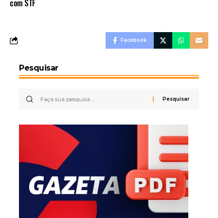
com STF
Facebook
Pesquisar