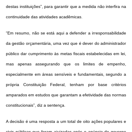
destas instituições”, para garantir que a medida não interfira na
continuidade das atividades acadêmicas.
“Em resumo, não se está aqui a defender a irresponsabilidade
da gestão orçamentária, uma vez que é dever do administrador
público dar cumprimento às metas fiscais estabelecidas em lei,
mas apenas assegurando que os limites de empenho,
especialmente em áreas sensíveis e fundamentais, segundo a
própria Constituição Federal, tenham por base critérios
amparados em estudos que garantam a efetividade das normas
constitucionais”, diz a sentença.
A decisão é uma resposta a um total de oito ações populares e
civis públicas que foram ajuizadas após o anúncio do governo