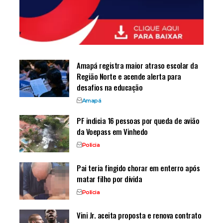
Amapá registra maior atraso escolar da
Região Norte e acende alerta para
desafios na educação
Amapá
PF indicia 16 pessoas por queda de avião
da Voepass em Vinhedo
Polícia
Pai teria fingido chorar em enterro após
matar filho por dívida
Polícia
Vini Jr. aceita proposta e renova contrato