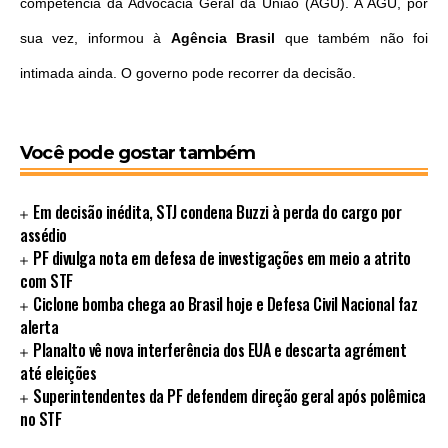
competência da Advocacia Geral da União (AGU). A AGU, por
sua vez, informou à
Agência Brasil
que também não foi
intimada ainda. O governo pode recorrer da decisão.
Você pode gostar também
Em decisão inédita, STJ condena Buzzi à perda do cargo por
assédio
PF divulga nota em defesa de investigações em meio a atrito
com STF
Ciclone bomba chega ao Brasil hoje e Defesa Civil Nacional faz
alerta
Planalto vê nova interferência dos EUA e descarta agrément
até eleições
Superintendentes da PF defendem direção geral após polêmica
no STF