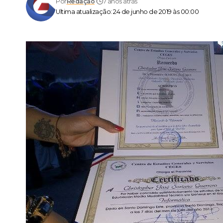
Por
Redação
7 anos atrás
Ultima atualização: 24 de junho de 2019 às 00:00