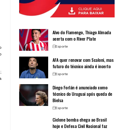
Alvo do Flamengo, Thiago Almada
acerta com o River Plate
Esporte
o
o
AFA quer renovar com Scaloni, mas
futuro do técnico ainda é incerto
;
Esporte
a
Diego Forlán é anunciado como
técnico do Uruguai após queda de
Bielsa
Esporte
Ciclone bomba chega ao Brasil
hoje e Defesa Civil Nacional faz