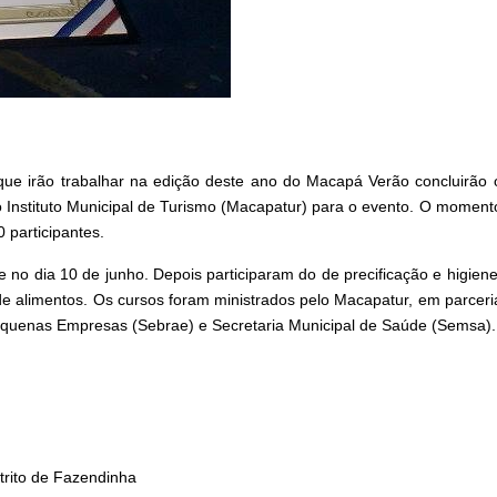
ue irão trabalhar na edição deste ano do Macapá Verão concluirão 
o Instituto Municipal de Turismo (Macapatur) para o evento. O moment
 participantes.
e no dia 10 de junho. Depois participaram do de precificação e higiene
e alimentos. Os cursos foram ministrados pelo Macapatur, em parceri
Pequenas Empresas (Sebrae) e Secretaria Municipal de Saúde (Semsa).
trito de Fazendinha