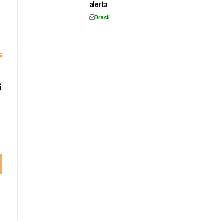
alerta
Brasil
6