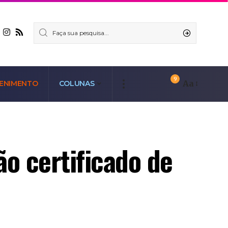
9
Aa
ENIMENTO
COLUNAS
o certificado de