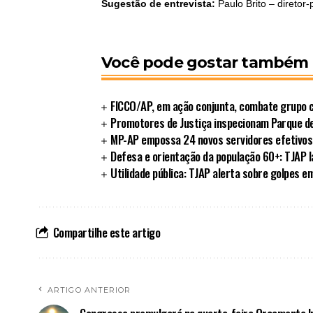
Sugestão de entrevista:
Paulo Brito – diretor
Você pode gostar também
FICCO/AP, em ação conjunta, combate grupo 
Promotores de Justiça inspecionam Parque d
MP-AP empossa 24 novos servidores efetivos e
Defesa e orientação da população 60+: TJAP l
Utilidade pública: TJAP alerta sobre golpes 
Compartilhe este artigo
ARTIGO ANTERIOR