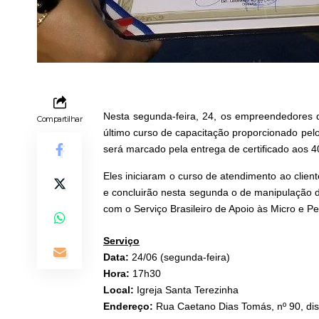
Nesta segunda-feira, 24, os empreendedores q
Compartilhar
último curso de capacitação proporcionado pel
será marcado pela entrega de certificado aos 40
Eles iniciaram o curso de atendimento ao client
e concluirão nesta segunda o de manipulação d
com o Serviço Brasileiro de Apoio às Micro e 
Serviço
Data:
24/06 (segunda-feira)
Hora:
17h30
Local:
Igreja Santa Terezinha
Endereço:
Rua Caetano Dias Tomás, nº 90, dis