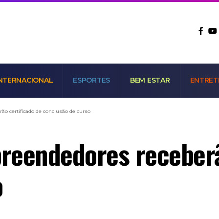
NTERNACIONAL
ESPORTES
BEM ESTAR
ENTRET
o certificado de conclusão de curso
reendedores receberã
o