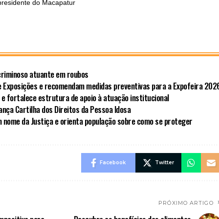
-presidente do Macapatur
criminoso atuante em roubos
e Exposições e recomendam medidas preventivas para a Expofeira 202
 fortalece estrutura de apoio à atuação institucional
ança Cartilha dos Direitos da Pessoa Idosa
em nome da Justiça e orienta população sobre como se proteger
Facebook
Twitter
PRÓXIMO ARTIGO