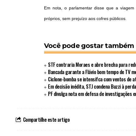
Em nota, o parlamentar disse que a viagem 
próprios, sem prejuízo aos cofres públicos.
Você pode gostar também
STF contraria Moraes e abre brecha para redu
Bancada garante a Flávio bom tempo de TV 
Ciclone-bomba se intensifca com ventos de a
Em decisão inédita, STJ condena Buzzi à perd
PF divulga nota em defesa de investigações 
Compartilhe este artigo