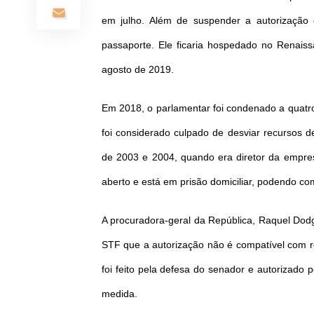
em julho. Além de suspender a autorizaçã
passaporte. Ele ficaria hospedado no Renais
agosto de 2019.
Em 2018, o parlamentar foi condenado a quatro 
foi considerado culpado de desviar recursos 
de 2003 e 2004, quando era diretor da empre
aberto e está em prisão domiciliar, podendo c
A procuradora-geral da República, Raquel Do
STF que a autorização não é compatível com re
foi feito pela defesa do senador e autorizado 
medida.