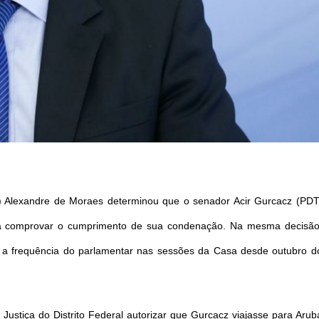
) Alexandre de Moraes determinou que o senador Acir Gurcacz (PDT
a comprovar o cumprimento de sua condenação. Na mesma decisão
 a frequência do parlamentar nas sessões da Casa desde outubro d
Justiça do Distrito Federal autorizar que Gurcacz viajasse para Arub