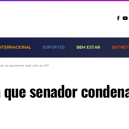
NTERNACIONAL
ESPORTES
BEM ESTAR
ENTRET
ado se apresente todo mês ao STF
a que senador conden