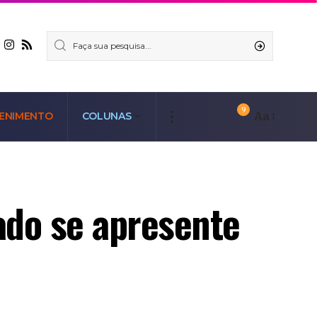
9
Aa
ENIMENTO
COLUNAS
ado se apresente