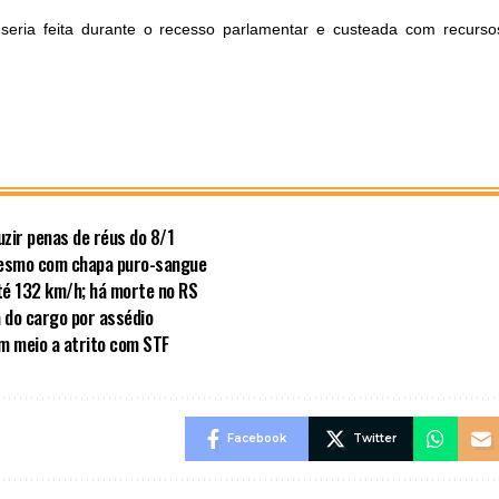
seria feita durante o recesso parlamentar e custeada com recurso
zir penas de réus do 8/1
mesmo com chapa puro-sangue
té 132 km/h; há morte no RS
a do cargo por assédio
em meio a atrito com STF
Facebook
Twitter