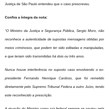
Justiça de São Paulo entendeu que o caso prescreveu.
Confira a íntegra da nota:
“O Ministro da Justiça e Segurança Pública, Sergio Moro, não
reconhece a autenticidade de supostas mensagens obtidas por
meios criminosos, que podem ter sido editadas e manipuladas,
e que teriam sido transmitidas há dois ou três anos.
Nunca houve interferência no suposto caso envolvendo o ex-
presidente Fernando Henrique Cardoso, que foi remetido
diretamente pelo Supremo Tribunal Federa a outro Juízo, tendo
este reconhecido a prescrição.
A atuação do Ministro como juiz federal sempre se pautou pela