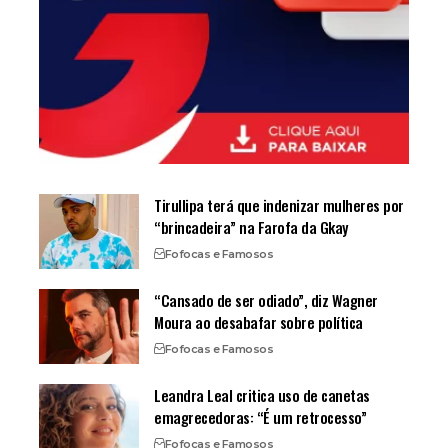
Tirullipa terá que indenizar mulheres por
“brincadeira” na Farofa da Gkay
Fofocas e Famosos
“Cansado de ser odiado”, diz Wagner
Moura ao desabafar sobre política
Fofocas e Famosos
Leandra Leal critica uso de canetas
emagrecedoras: “É um retrocesso”
Fofocas e Famosos