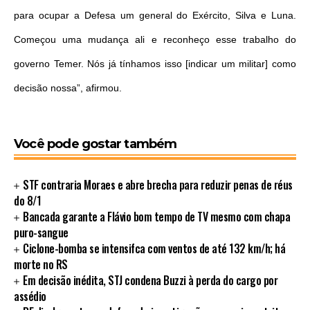
para ocupar a Defesa um general do Exército, Silva e Luna.
Começou uma mudança ali e reconheço esse trabalho do
governo Temer. Nós já tínhamos isso [indicar um militar] como
decisão nossa”, afirmou.
Você pode gostar também
STF contraria Moraes e abre brecha para reduzir penas de réus
do 8/1
Bancada garante a Flávio bom tempo de TV mesmo com chapa
puro-sangue
Ciclone-bomba se intensifca com ventos de até 132 km/h; há
morte no RS
Em decisão inédita, STJ condena Buzzi à perda do cargo por
assédio