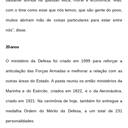
bastante sofrida na questão ética, moral e econômica. Mas,
com o time como esse que nós temos, que são gente do povo,
muitos abriram mão de coisas particulares para estar entre
nós”, disse.
20 anos
O ministério da Defesa foi criado em 1999 para reforçar a
articulação das Forças Armadas e melhorar a relação com as
outras áreas do Estado. A pasta reuniu os então ministérios da
Marinha e do Exército, criados em 1822, e o da Aeronáutica,
criado em 1921. Na cerimônia de hoje, também foi entregue a
medalha Ordem do Mérito da Defesa, a um total de 231
personalidades.