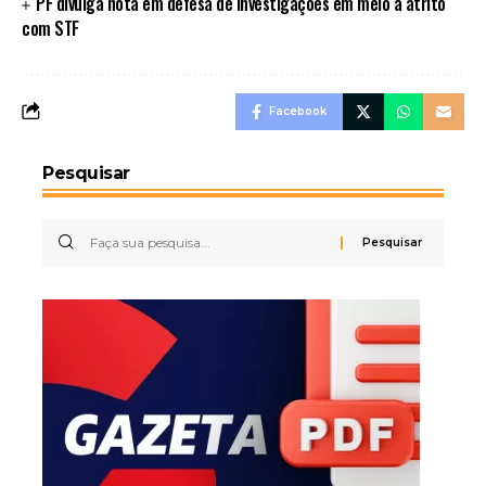
PF divulga nota em defesa de investigações em meio a atrito
com STF
Facebook
Pesquisar