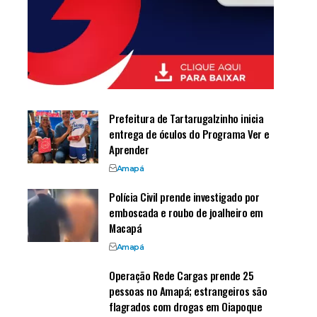
Prefeitura de Tartarugalzinho inicia
entrega de óculos do Programa Ver e
Aprender
Amapá
Polícia Civil prende investigado por
emboscada e roubo de joalheiro em
Macapá
Amapá
Operação Rede Cargas prende 25
pessoas no Amapá; estrangeiros são
flagrados com drogas em Oiapoque