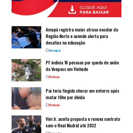
Amapá registra maior atraso escolar da
Região Norte e acende alerta para
desafios na educação
Amapá
PF indicia 16 pessoas por queda de avião
da Voepass em Vinhedo
Polícia
Pai teria fingido chorar em enterro após
matar filho por dívida
Polícia
Vini Jr. aceita proposta e renova contrato
com o Real Madrid até 2032